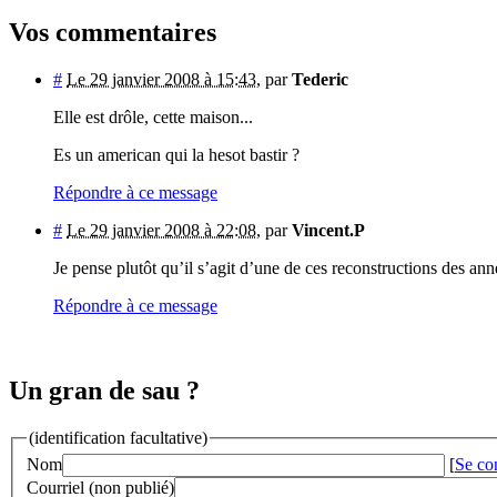
Vos commentaires
#
Le 29 janvier 2008 à 15:43
,
par
Tederic
Elle est drôle, cette maison...
Es un american qui la hesot bastir ?
Répondre à ce message
#
Le 29 janvier 2008 à 22:08
,
par
Vincent.P
Je pense plutôt qu’il s’agit d’une de ces reconstructions des an
Répondre à ce message
Un gran de sau ?
(identification facultative)
Nom
[
Se co
Courriel (non publié)