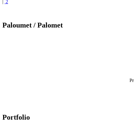
|
2
Paloumet
/ Palomet
Pr
Portfolio