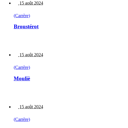
15 août 2024
(Carrère)
Broustérot
15 août 2024
(Carrère)
Mouliè
15 août 2024
(Carrère)