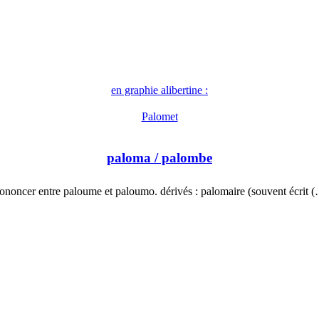
en graphie alibertine :
Palomet
paloma
/ palombe
ononcer entre paloume et paloumo. dérivés : palomaire (souvent écrit 