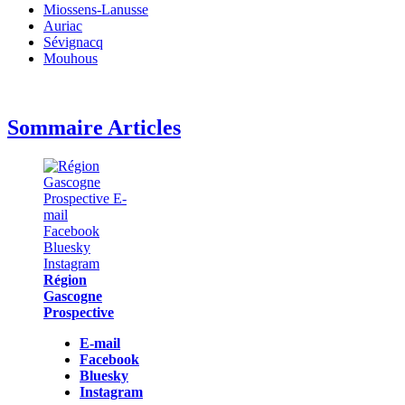
Miossens-Lanusse
Auriac
Sévignacq
Mouhous
Sommaire Articles
Région
Gascogne
Prospective
E-mail
Facebook
Bluesky
Instagram