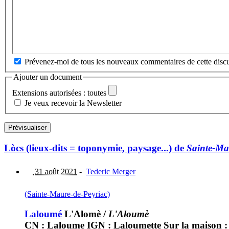
Prévenez-moi de tous les nouveaux commentaires de cette discu
Ajouter un document
Extensions autorisées : toutes
Je veux recevoir la Newsletter
Lòcs (lieux-dits = toponymie, paysage...) de
Sainte-Ma
31 août 2021
-
Tederic Merger
(Sainte-Maure-de-Peyriac)
Laloumé
L'Alomè
/
L'Aloumè
CN : Laloume IGN : Laloumette Sur la maison 