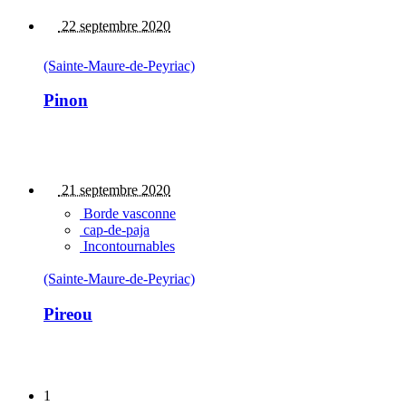
22 septembre 2020
(Sainte-Maure-de-Peyriac)
Pinon
21 septembre 2020
Borde vasconne
cap-de-paja
Incontournables
(Sainte-Maure-de-Peyriac)
Pireou
1