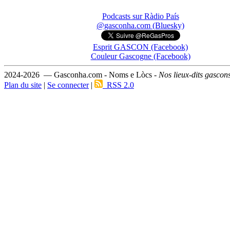
Podcasts sur Ràdio País
@gasconha.com (Bluesky)
Esprit GASCON (Facebook)
Couleur Gascogne (Facebook)
2024-2026 — Gasconha.com - Noms e Lòcs -
Nos lieux-dits gascon
Plan du site
|
Se connecter
|
RSS 2.0