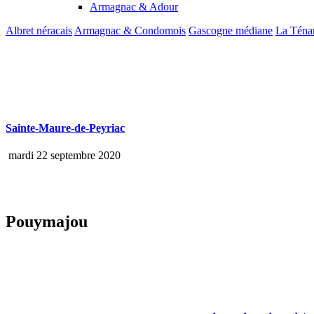
Armagnac & Adour
Albret néracais
Armagnac & Condomois
Gascogne médiane
La Téna
Sainte-Maure-de-Peyriac
mardi 22 septembre 2020
Pouymajou