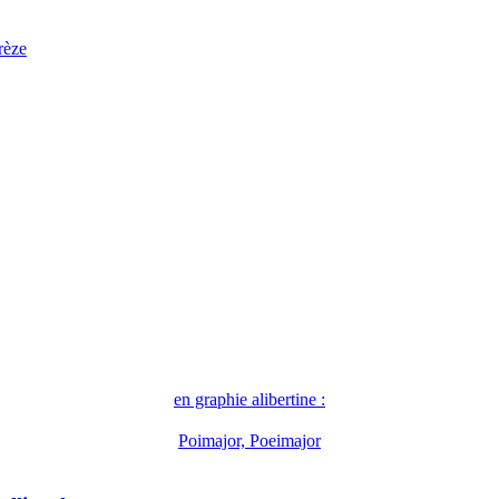
rèze
en graphie alibertine :
Poimajor, Poeimajor