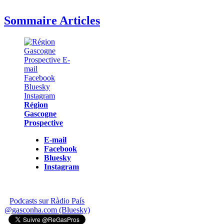
Sommaire Articles
Région
Gascogne
Prospective
E-mail
Facebook
Bluesky
Instagram
Podcasts sur Ràdio País
@gasconha.com (Bluesky)