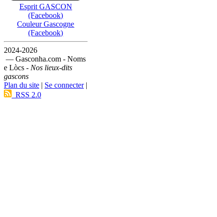
Esprit GASCON
(Facebook)
Couleur Gascogne
(Facebook)
2024-2026
— Gasconha.com - Noms
e Lòcs -
Nos lieux-dits
gascons
Plan du site
|
Se connecter
|
RSS 2.0