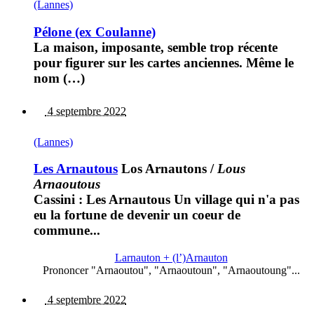
(Lannes)
Pélone (ex Coulanne)
La maison, imposante, semble trop récente
pour figurer sur les cartes anciennes. Même le
nom (…)
4 septembre 2022
(Lannes)
Les Arnautous
Los Arnautons
/
Lous
Arnaoutous
Cassini : Les Arnautous Un village qui n'a pas
eu la fortune de devenir un coeur de
commune...
Larnauton + (l’)Arnauton
Prononcer "Arnaoutou", "Arnaoutoun", "Arnaoutoung"...
4 septembre 2022