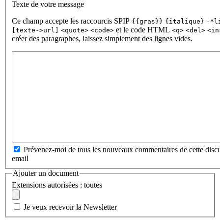
Texte de votre message
Ce champ accepte les raccourcis SPIP
{{gras}}
{italique}
-*l
et le code HTML
[texte->url]
<quote>
<code>
<q>
<del>
<in
créer des paragraphes, laissez simplement des lignes vides.
Prévenez-moi de tous les nouveaux commentaires de cette discu
email
Ajouter un document
Extensions autorisées : toutes
Je veux recevoir la Newsletter