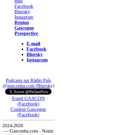
Région
Gascogne
Prospective
E-mail
Facebook
Bluesky
Instagram
Podcasts sur Ràdio País
@gasconha.com (Bluesky)
Esprit GASCON
(Facebook)
Couleur Gascogne
(Facebook)
2024-2026
— Gasconha.com - Noms