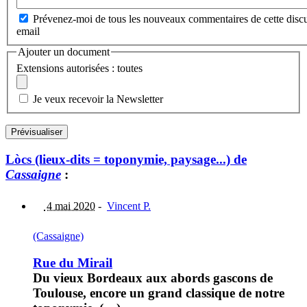
Prévenez-moi de tous les nouveaux commentaires de cette discu
email
Ajouter un document
Extensions autorisées : toutes
Je veux recevoir la Newsletter
Lòcs (lieux-dits = toponymie, paysage...) de
Cassaigne
:
4 mai 2020
-
Vincent P.
(Cassaigne)
Rue du Mirail
Du vieux Bordeaux aux abords gascons de
Toulouse, encore un grand classique de notre