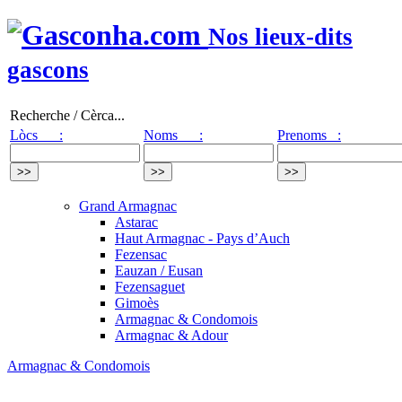
Nos lieux-dits
gascons
Recherche / Cèrca...
Lòcs :
Noms :
Prenoms :
Grand Armagnac
Astarac
Haut Armagnac - Pays d’Auch
Fezensac
Eauzan / Eusan
Fezensaguet
Gimoès
Armagnac & Condomois
Armagnac & Adour
Armagnac & Condomois