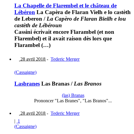
La Chapelle de Flarembel et le château de
Lébéron
La Capèra de Flaran Vielh e lo castèth
de Leberon
/
La Capèro de Flaran Bieilh e lou
castèth de Lébéroun
Cassini écrivait encore Flarambel (et non
Flarembel) et il avait raison dès lors que
Flarambel (…)
28 avril 2018
-
Tederic Merger
(Cassaigne)
Lasbranes
Las Branas
/
Las Branos
(las) Branas
Prononcer "Las Branes", "Las Branos"...
28 avril 2018
-
Tederic Merger
|
1
(Cassaigne)