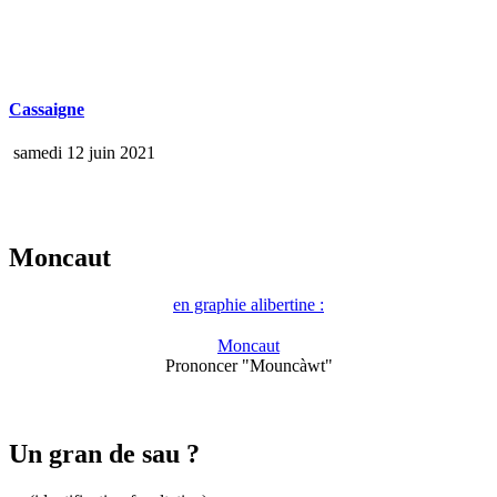
Cassaigne
samedi 12 juin 2021
Moncaut
en graphie alibertine :
Moncaut
Prononcer "Mouncàwt"
Un gran de sau ?