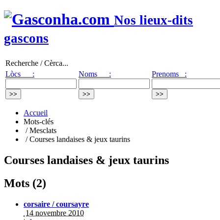
Nos lieux-dits
gascons
Recherche / Cèrca...
Lòcs :
Noms :
Prenoms :
Accueil
Mots-clés
/ Mesclats
/ Courses landaises & jeux taurins
Courses landaises & jeux taurins
Mots (2)
corsaire / coursayre
14 novembre 2010