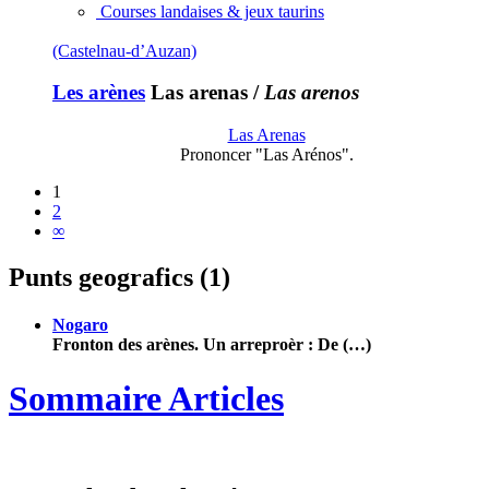
Courses landaises & jeux taurins
(Castelnau-d’Auzan)
Les arènes
Las arenas
/
Las arenos
Las Arenas
Prononcer "Las Arénos".
1
2
∞
Punts geografics (1)
Nogaro
Fronton des arènes. Un arreproèr : De (…)
Sommaire Articles