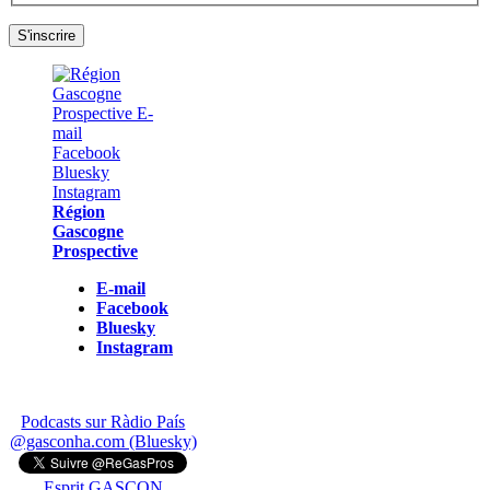
Région
Gascogne
Prospective
E-mail
Facebook
Bluesky
Instagram
Podcasts sur Ràdio País
@gasconha.com (Bluesky)
Esprit GASCON