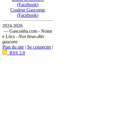
(Facebook)
Couleur Gascogne
(Facebook)
2024-2026
— Gasconha.com - Noms
e Lòcs -
Nos lieux-dits
gascons
Plan du site
|
Se connecter
|
RSS 2.0