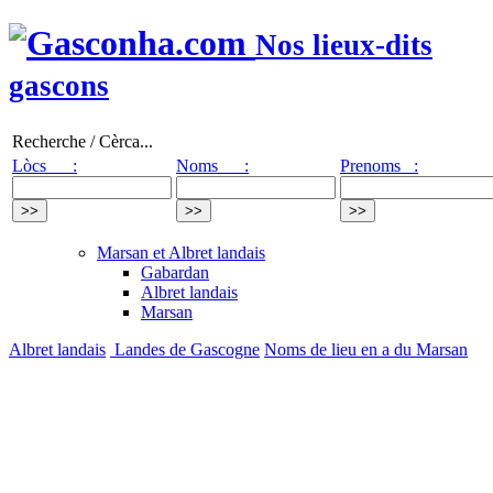
Nos lieux-dits
gascons
Recherche / Cèrca...
Lòcs :
Noms :
Prenoms :
Marsan et Albret landais
Gabardan
Albret landais
Marsan
Albret landais
Landes de Gascogne
Noms de lieu en a du Marsan