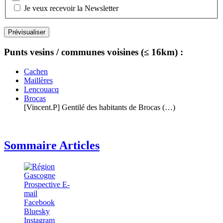
Je veux recevoir la Newsletter
Punts vesins / communes voisines (≤ 16km) :
Cachen
Maillères
Lencouacq
Brocas
[Vincent.P] Gentilé des habitants de Brocas (…)
Sommaire Articles