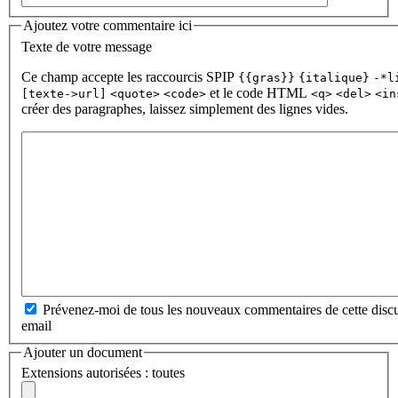
Ajoutez votre commentaire ici
Texte de votre message
Ce champ accepte les raccourcis SPIP
{{gras}}
{italique}
-*l
et le code HTML
[texte->url]
<quote>
<code>
<q>
<del>
<in
créer des paragraphes, laissez simplement des lignes vides.
Prévenez-moi de tous les nouveaux commentaires de cette discu
email
Ajouter un document
Extensions autorisées : toutes