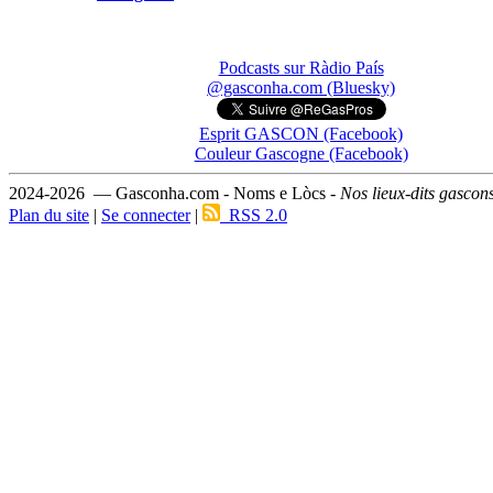
Podcasts sur Ràdio País
@gasconha.com (Bluesky)
Esprit GASCON (Facebook)
Couleur Gascogne (Facebook)
2024-2026 — Gasconha.com - Noms e Lòcs -
Nos lieux-dits gascon
Plan du site
|
Se connecter
|
RSS 2.0