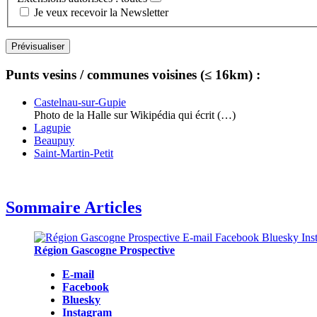
Je veux recevoir la Newsletter
Punts vesins / communes voisines (≤ 16km) :
Castelnau-sur-Gupie
Photo de la Halle sur Wikipédia qui écrit (…)
Lagupie
Beaupuy
Saint-Martin-Petit
Sommaire Articles
Région Gascogne Prospective
E-mail
Facebook
Bluesky
Instagram