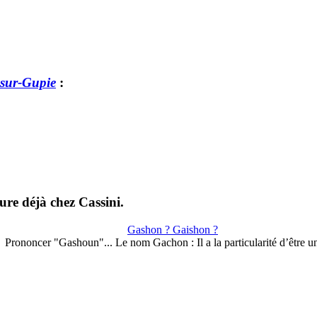
sur-Gupie
:
ure déjà chez Cassini.
Gashon ? Gaishon ?
Prononcer "Gashoun"... Le nom Gachon : Il a la particularité d’être 