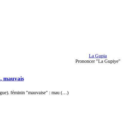
La Gupia
Prononcer "La Gupiye"
, mauvais
gue). féminin "mauvaise" : mau (…)