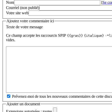
Nom
[
Se co
Courriel (non publié)
Votre site web
Ajoutez votre commentaire ici
Texte de votre message
Ce champ accepte les raccourcis SPIP
{{gras}}
{italique}
-*l
vides.
Prévenez-moi de tous les nouveaux commentaires de cette discu
Ajouter un document
Extensions autorisées : toutes