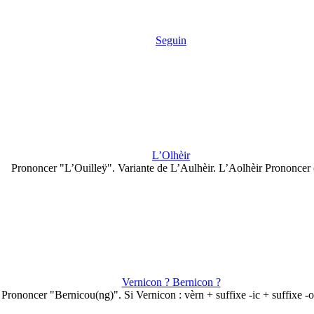
Seguin
L’Olhèir
Prononcer "L’Ouilleÿ". Variante de L’Aulhèir. L’Aolhèir Prononcer
Vernicon ? Bernicon ?
Prononcer "Bernicou(ng)". Si Vernicon : vèrn + suffixe -ic + suffixe -