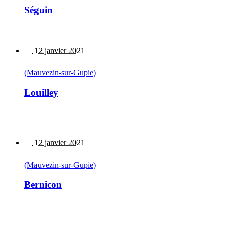
Séguin
12 janvier 2021
(Mauvezin-sur-Gupie)
Louilley
12 janvier 2021
(Mauvezin-sur-Gupie)
Bernicon