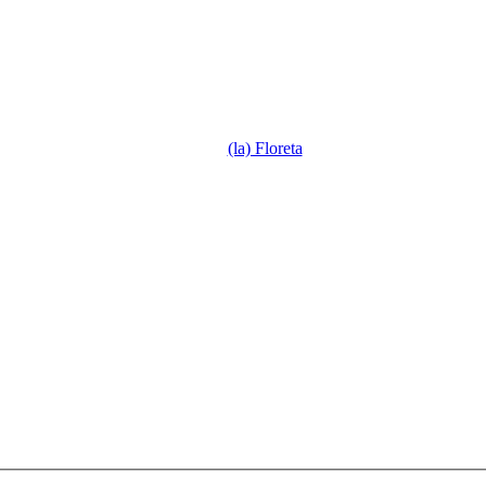
(la) Floreta