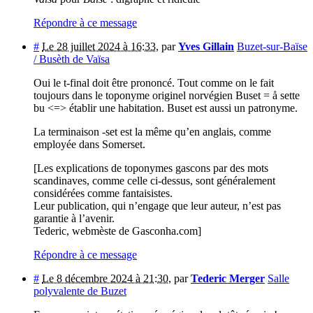
Répondre à ce message
#
Le 28 juillet 2024 à 16:33
,
par
Yves Gillain
Buzet-sur-Baïse
/ Busèth de Vaïsa
Oui le t-final doit être prononcé. Tout comme on le fait
toujours dans le toponyme originel norvégien Buset = å sette
bu <=> établir une habitation. Buset est aussi un patronyme.
La terminaison -set est la même qu’en anglais, comme
employée dans Somerset.
[Les explications de toponymes gascons par des mots
scandinaves, comme celle ci-dessus, sont généralement
considérées comme fantaisistes.
Leur publication, qui n’engage que leur auteur, n’est pas
garantie à l’avenir.
Tederic, webmèste de Gasconha.com]
Répondre à ce message
#
Le 8 décembre 2024 à 21:30
,
par
Tederic Merger
Salle
polyvalente de Buzet