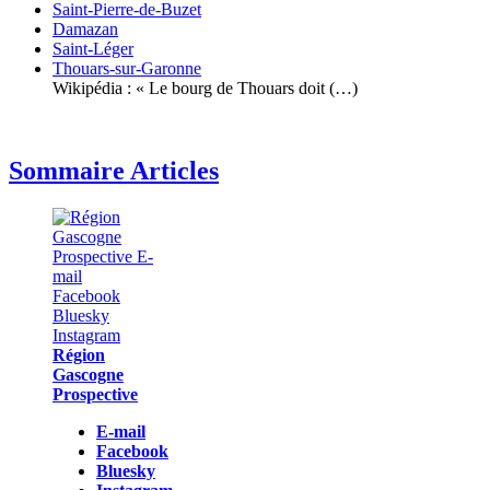
Saint-Pierre-de-Buzet
Damazan
Saint-Léger
Thouars-sur-Garonne
Wikipédia : « Le bourg de Thouars doit (…)
Sommaire Articles
Région
Gascogne
Prospective
E-mail
Facebook
Bluesky