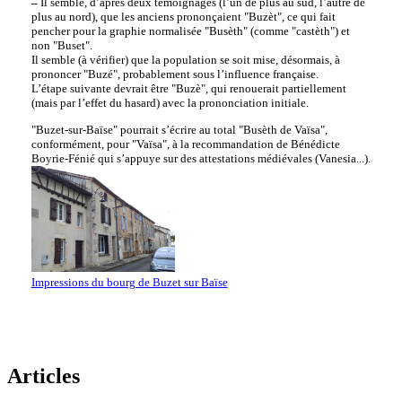
–
Il semble, d’après deux témoignages (l’un de plus au sud, l’autre de
plus au nord), que les anciens prononçaient "Buzèt", ce qui fait
pencher pour la graphie normalisée "Busèth" (comme "castèth") et
non "Buset".
Il semble (à vérifier) que la population se soit mise, désormais, à
prononcer "Buzé", probablement sous l’influence française.
L’étape suivante devrait être "Buzè", qui renouerait partiellement
(mais par l’effet du hasard) avec la prononciation initiale.
"Buzet-sur-Baïse" pourrait s’écrire au total "Busèth de Vaïsa",
conformément, pour "Vaïsa", à la recommandation de Bénédicte
Boyrie-Fénié qui s’appuye sur des attestations médiévales (Vanesia...).
Impressions du bourg de Buzet sur Baïse
Articles