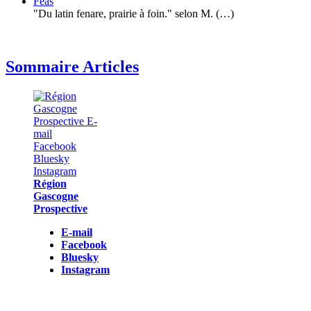
Féas
"Du latin fenare, prairie à foin." selon M. (…)
Sommaire Articles
Région
Gascogne
Prospective
E-mail
Facebook
Bluesky
Instagram