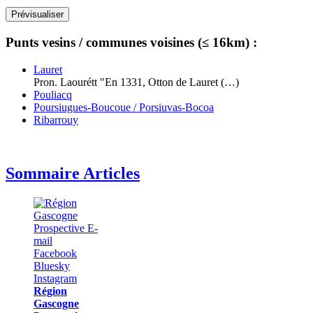
Punts vesins / communes voisines (≤ 16km) :
Lauret
Pron. Laourétt "En 1331, Otton de Lauret (…)
Pouliacq
Poursiugues-Boucoue / Porsiuvas-Bocoa
Ribarrouy
Sommaire Articles
Région
Gascogne