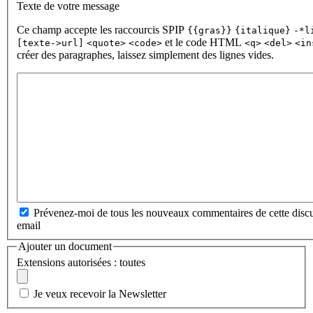
Texte de votre message
Ce champ accepte les raccourcis SPIP
{{gras}}
{italique}
-*l
et le code HTML
[texte->url]
<quote>
<code>
<q>
<del>
<in
créer des paragraphes, laissez simplement des lignes vides.
Prévenez-moi de tous les nouveaux commentaires de cette discu
email
Ajouter un document
Extensions autorisées : toutes
Je veux recevoir la Newsletter