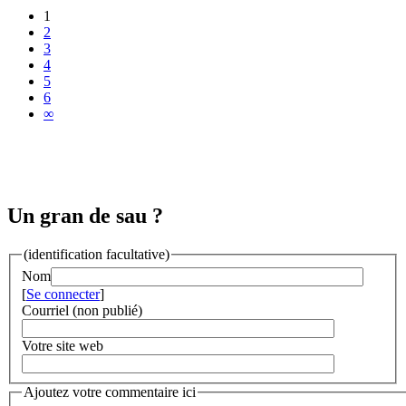
1
2
3
4
5
6
∞
Un gran de sau ?
(identification facultative)
Nom
[
Se connecter
]
Courriel (non publié)
Votre site web
Ajoutez votre commentaire ici