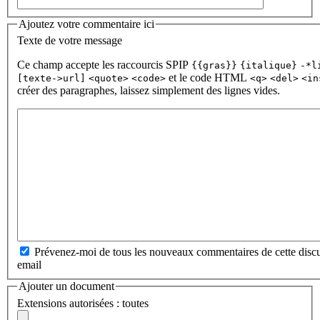
Ajoutez votre commentaire ici
Texte de votre message
Ce champ accepte les raccourcis SPIP
{{gras}}
{italique}
-*l
et le code HTML
[texte->url]
<quote>
<code>
<q>
<del>
<in
créer des paragraphes, laissez simplement des lignes vides.
Prévenez-moi de tous les nouveaux commentaires de cette discu
email
Ajouter un document
Extensions autorisées : toutes