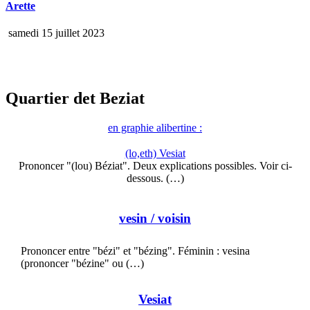
Arette
samedi 15 juillet 2023
Quartier det Beziat
en graphie alibertine :
(lo,eth) Vesiat
Prononcer "(lou) Béziat". Deux explications possibles. Voir ci-
dessous. (…)
vesin
/ voisin
Prononcer entre "bézi" et "bézing". Féminin : vesina
(prononcer "bézine" ou (…)
Vesiat