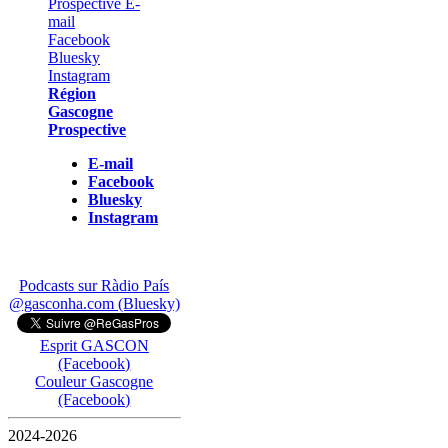
Région
Gascogne
Prospective
E-mail
Facebook
Bluesky
Instagram
Podcasts sur Ràdio País
@gasconha.com (Bluesky)
Esprit GASCON
(Facebook)
Couleur Gascogne
(Facebook)
2024-2026