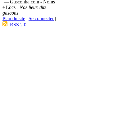
— Gasconha.com - Noms
e Lòcs -
Nos lieux-dits
gascons
Plan du site
|
Se connecter
|
RSS 2.0