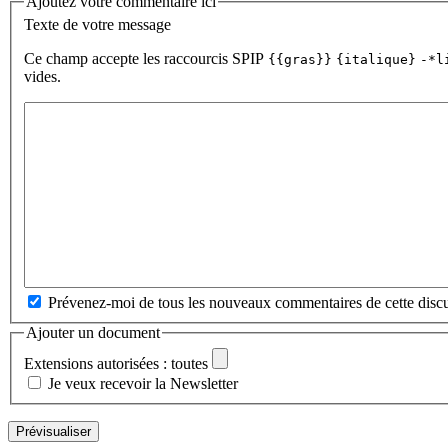
Ajoutez votre commentaire ici
Texte de votre message
Ce champ accepte les raccourcis SPIP
{{gras}}
{italique}
-*l
vides.
Prévenez-moi de tous les nouveaux commentaires de cette discu
Ajouter un document
Extensions autorisées : toutes
Je veux recevoir la Newsletter