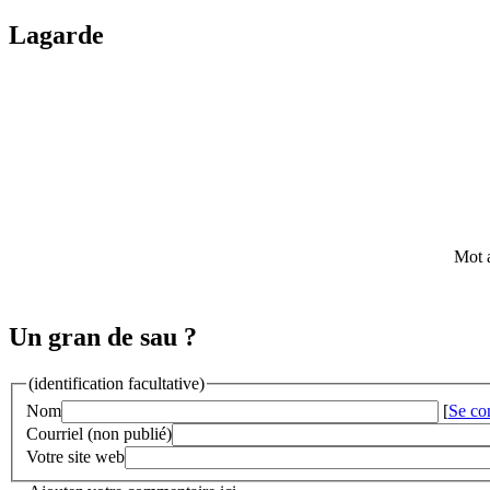
Lagarde
Mot a
Un gran de sau ?
(identification facultative)
Nom
[
Se co
Courriel (non publié)
Votre site web