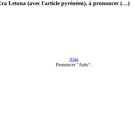
ra Letona (avec l'article pyrénéen), à prononcer (…)
Ania
Prononcer "Anïo".