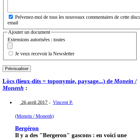
Prévenez-moi de tous les nouveaux commentaires de cette discu
email
Ajouter un document
Extensions autorisées : toutes
Je veux recevoir la Newsletter
Lòcs (lieux-dits = toponymie, paysage...) de
Monein /
Monenh
:
26 avril 2017
-
Vincent P.
(Monein / Monenh)
Bergéron
Il y a des "Bergeron" gascons : en voici une