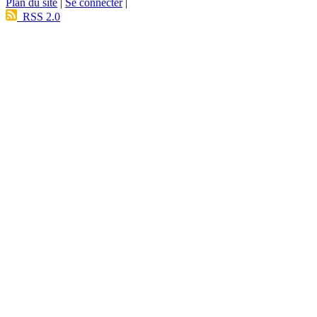
Plan du site
|
Se connecter
|
RSS 2.0