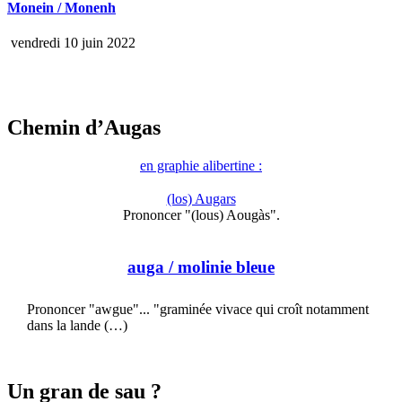
Monein / Monenh
vendredi 10 juin 2022
Chemin d’Augas
en graphie alibertine :
(los) Augars
Prononcer "(lous) Aougàs".
auga
/ molinie bleue
Prononcer "awgue"... "graminée vivace qui croît notamment
dans la lande (…)
Un gran de sau ?