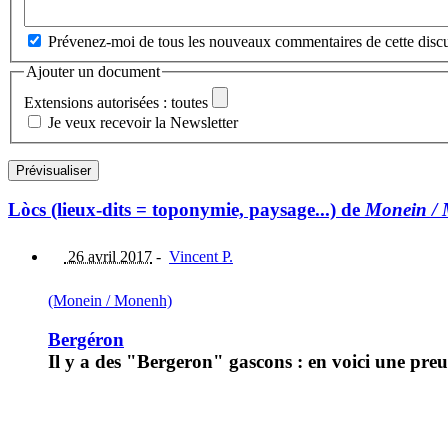
Prévenez-moi de tous les nouveaux commentaires de cette discu
Ajouter un document
Extensions autorisées : toutes
Je veux recevoir la Newsletter
Lòcs (lieux-dits = toponymie, paysage...) de
Monein /
26 avril 2017
-
Vincent P.
(Monein / Monenh)
Bergéron
Il y a des "Bergeron" gascons : en voici une pr