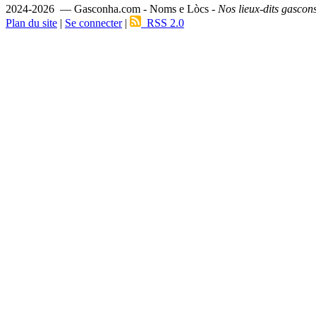
2024-2026 — Gasconha.com - Noms e Lòcs -
Nos lieux-dits gascon
Plan du site
|
Se connecter
|
RSS 2.0