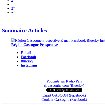
…
27
∞
Sommaire Articles
Région Gascogne Prospective
E-mail
Facebook
Bluesky
Instagram
Podcasts sur Ràdio País
@gasconha.com (Bluesky)
Esprit GASCON (Facebook)
Couleur Gascogne (Facebook)