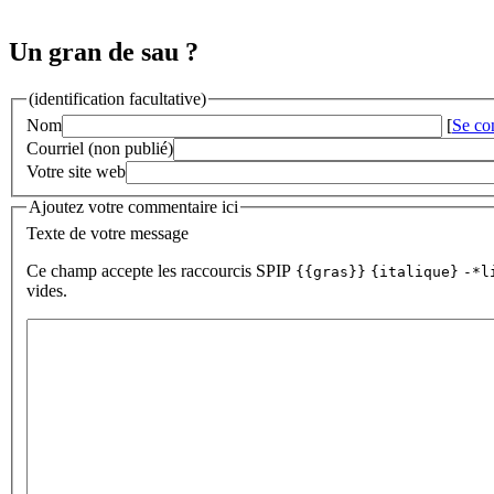
Un gran de sau ?
(identification facultative)
Nom
[
Se co
Courriel (non publié)
Votre site web
Ajoutez votre commentaire ici
Texte de votre message
Ce champ accepte les raccourcis SPIP
{{gras}}
{italique}
-*l
vides.