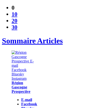
0
10
20
30
Sommaire Articles
Région
Gascogne
Prospective
E-mail
Facebook