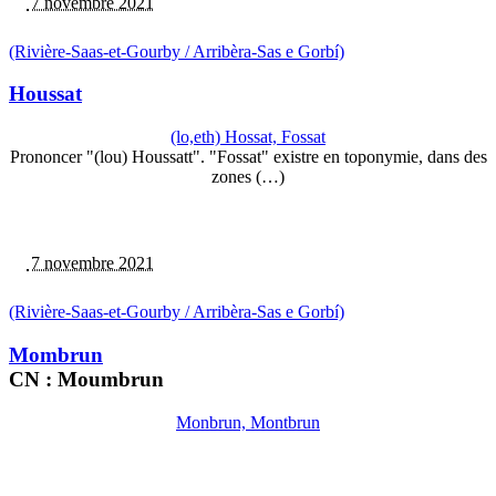
7 novembre 2021
(Rivière-Saas-et-Gourby / Arribèra-Sas e Gorbí)
Houssat
(lo,eth) Hossat, Fossat
Prononcer "(lou) Houssatt". "Fossat" existre en toponymie, dans des
zones (…)
7 novembre 2021
(Rivière-Saas-et-Gourby / Arribèra-Sas e Gorbí)
Mombrun
CN : Moumbrun
Monbrun, Montbrun