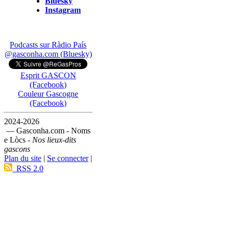
Bluesky
Instagram
Podcasts sur Ràdio País
@gasconha.com (Bluesky)
Esprit GASCON
(Facebook)
Couleur Gascogne
(Facebook)
2024-2026
— Gasconha.com - Noms
e Lòcs -
Nos lieux-dits
gascons
Plan du site
|
Se connecter
|
RSS 2.0