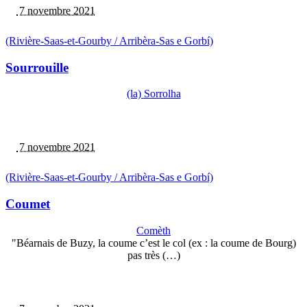
7 novembre 2021
(Rivière-Saas-et-Gourby / Arribèra-Sas e Gorbí)
Sourrouille
(la) Sorrolha
7 novembre 2021
(Rivière-Saas-et-Gourby / Arribèra-Sas e Gorbí)
Coumet
Comèth
"Béarnais de Buzy, la coume c’est le col (ex : la coume de Bourg)
pas très (…)