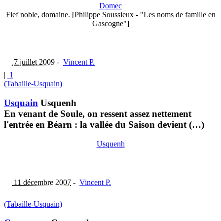
Domec
Fief noble, domaine. [Philippe Soussieux - "Les noms de famille en
Gascogne"]
7 juillet 2009
-
Vincent P.
|
1
(Tabaille-Usquain)
Usquain
Usquenh
En venant de Soule, on ressent assez nettement
l'entrée en Béarn : la vallée du Saison devient (…)
Usquenh
11 décembre 2007
-
Vincent P.
(Tabaille-Usquain)