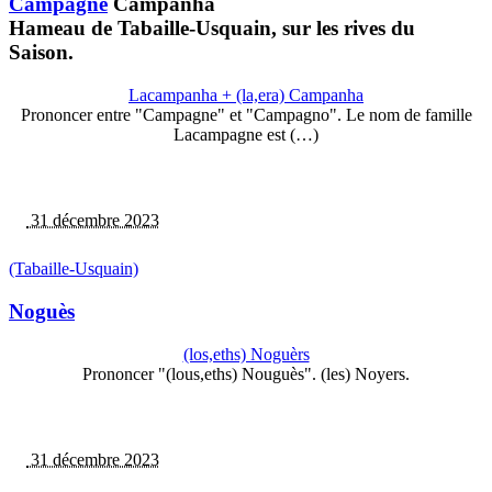
Campagne
Campanha
Hameau de Tabaille-Usquain, sur les rives du
Saison.
Lacampanha + (la,era) Campanha
Prononcer entre "Campagne" et "Campagno". Le nom de famille
Lacampagne est (…)
31 décembre 2023
(Tabaille-Usquain)
Noguès
(los,eths) Noguèrs
Prononcer "(lous,eths) Nouguès". (les) Noyers.
31 décembre 2023