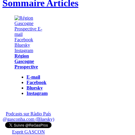
Sommaire Articles
Région
Gascogne
Prospective
E-mail
Facebook
Bluesky
Instagram
Podcasts sur Ràdio País
@gasconha.com (Bluesky)
Esprit GASCON