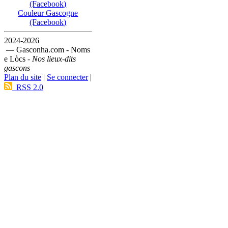
(Facebook)
Couleur Gascogne
(Facebook)
2024-2026
— Gasconha.com - Noms
e Lòcs -
Nos lieux-dits
gascons
Plan du site
|
Se connecter
|
RSS 2.0