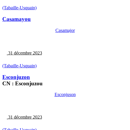
(Tabaille-Usquain)
Casamayou
Casamajor
31 décembre 2023
(Tabaille-Usquain)
Esconjuzon
CN : Esconjuzou
Esconjuson
31 décembre 2023
(Tabaille-Usquain)