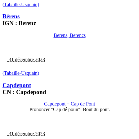
(Tabaille-Usquain)
Bérens
IGN : Berenz
Berens, Berencs
31 décembre 2023
(Tabaille-Usquain)
Capdepont
CN : Capdepond
Capdepont + Cap de Pont
Prononcer "Cap dé poun". Bout du pont.
31 décembre 2023