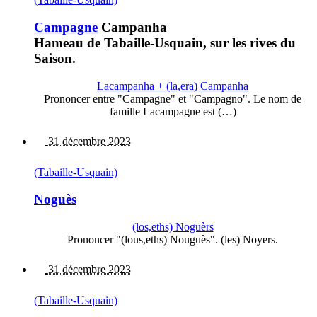
Campagne
Campanha
Hameau de Tabaille-Usquain, sur les rives du
Saison.
Lacampanha + (la,era) Campanha
Prononcer entre "Campagne" et "Campagno". Le nom de
famille Lacampagne est (…)
31 décembre 2023
(Tabaille-Usquain)
Noguès
(los,eths) Noguèrs
Prononcer "(lous,eths) Nouguès". (les) Noyers.
31 décembre 2023
(Tabaille-Usquain)