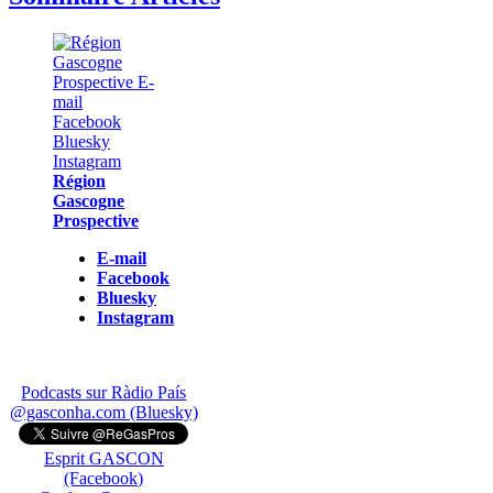
Région
Gascogne
Prospective
E-mail
Facebook
Bluesky
Instagram
Podcasts sur Ràdio País
@gasconha.com (Bluesky)
Esprit GASCON
(Facebook)