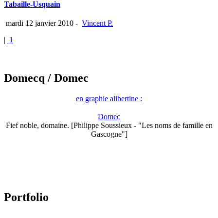
Tabaille-Usquain
mardi 12 janvier 2010
-
Vincent P.
|
1
Domecq
/ Domec
en graphie alibertine :
Domec
Fief noble, domaine. [Philippe Soussieux - "Les noms de famille en
Gascogne"]
Portfolio