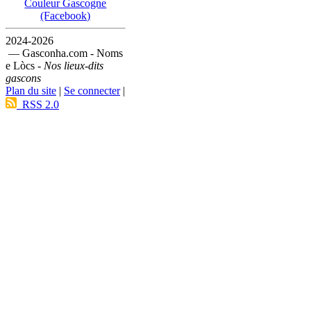
Couleur Gascogne
(Facebook)
2024-2026
— Gasconha.com - Noms
e Lòcs -
Nos lieux-dits
gascons
Plan du site
|
Se connecter
|
RSS 2.0