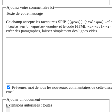
Ajoutez votre commentaire ici
Texte de votre message
Ce champ accepte les raccourcis SPIP
{{gras}}
{italique}
-*l
et le code HTML
[texte->url]
<quote>
<code>
<q>
<del>
<in
créer des paragraphes, laissez simplement des lignes vides.
Prévenez-moi de tous les nouveaux commentaires de cette discu
email
Ajouter un document
Extensions autorisées : toutes