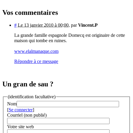
Vos commentaires
#
Le 13 janvier 2010 à 00:00
,
par
Vincent.P
La grande famille espagnole Domecq est originaire de cette
maison qui tombe en ruines.
www.elalmanaque.com
Répondre à ce message
Un gran de sau ?
(identification facultative)
Nom
[
Se connecter
]
Courriel (non publié)
Votre site web