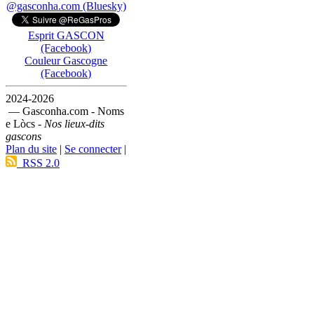
@gasconha.com (Bluesky)
Esprit GASCON
(Facebook)
Couleur Gascogne
(Facebook)
2024-2026
— Gasconha.com - Noms
e Lòcs -
Nos lieux-dits
gascons
Plan du site
|
Se connecter
|
RSS 2.0