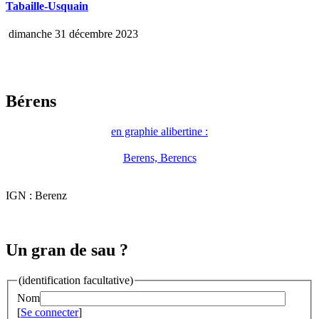
Tabaille-Usquain
dimanche 31 décembre 2023
Bérens
en graphie alibertine :
Berens, Berencs
IGN : Berenz
Un gran de sau ?
(identification facultative)
Nom
[
Se connecter
]