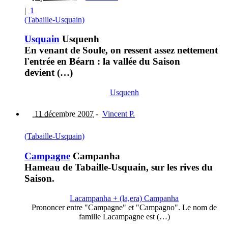
|
1
(Tabaille-Usquain)
Usquain
Usquenh
En venant de Soule, on ressent assez nettement
l'entrée en Béarn : la vallée du Saison
devient (…)
Usquenh
11 décembre 2007
-
Vincent P.
(Tabaille-Usquain)
Campagne
Campanha
Hameau de Tabaille-Usquain, sur les rives du
Saison.
Lacampanha + (la,era) Campanha
Prononcer entre "Campagne" et "Campagno". Le nom de
famille Lacampagne est (…)