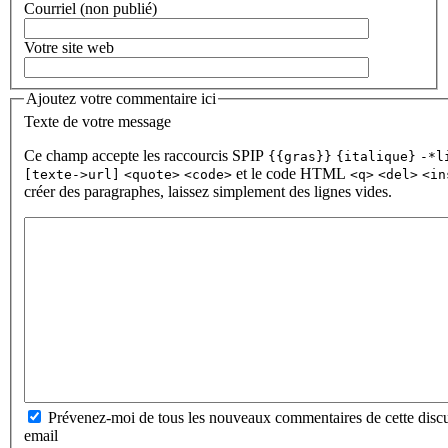
Courriel (non publié)
Votre site web
Ajoutez votre commentaire ici
Texte de votre message
Ce champ accepte les raccourcis SPIP
{{gras}}
{italique}
-*l
et le code HTML
[texte->url]
<quote>
<code>
<q>
<del>
<in
créer des paragraphes, laissez simplement des lignes vides.
Prévenez-moi de tous les nouveaux commentaires de cette discu
email