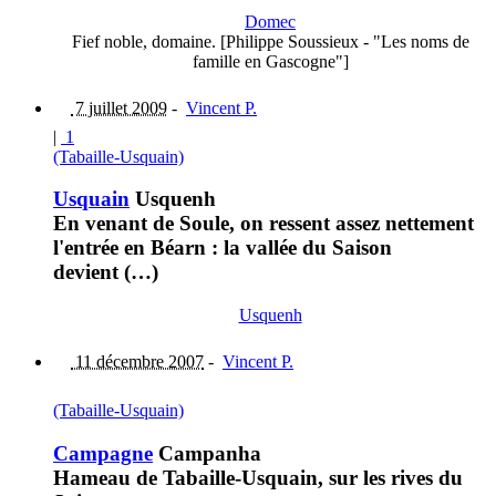
Domec
Fief noble, domaine. [Philippe Soussieux - "Les noms de
famille en Gascogne"]
7 juillet 2009
-
Vincent P.
|
1
(Tabaille-Usquain)
Usquain
Usquenh
En venant de Soule, on ressent assez nettement
l'entrée en Béarn : la vallée du Saison
devient (…)
Usquenh
11 décembre 2007
-
Vincent P.
(Tabaille-Usquain)
Campagne
Campanha
Hameau de Tabaille-Usquain, sur les rives du