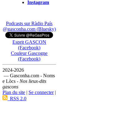
Instagram
Podcasts sur Ràdio País
@gasconha.com (Bluesky)
Esprit GASCON
(Facebook)
Couleur Gascogne
(Facebook)
2024-2026
— Gasconha.com - Noms
e Lòcs -
Nos lieux-dits
gascons
Plan du site
|
Se connecter
|
RSS 2.0