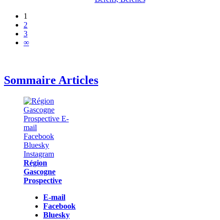
1
2
3
∞
Sommaire Articles
Région
Gascogne
Prospective
E-mail
Facebook
Bluesky