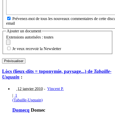
Prévenez-moi de tous les nouveaux commentaires de cette discu
email
Ajouter un document
Extensions autorisées : toutes
Je veux recevoir la Newsletter
Lòcs (lieux-dits = toponymie, paysage...) de
Tabaille-
Usquain
:
12 janvier 2010
-
Vincent P.
|
1
(Tabaille-Usquain)
Domecq
Domec