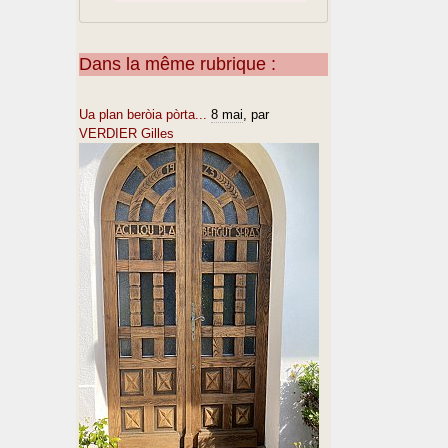
Dans la même rubrique :
Ua plan beròia pòrta...
8 mai
, par
VERDIER Gilles