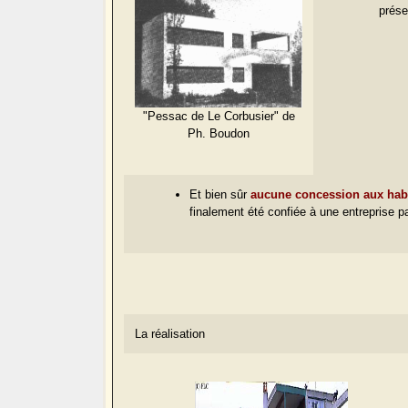
prése
"Pessac de Le Corbusier" de
Ph. Boudon
Et bien sûr
aucune concession aux habi
finalement été confiée à une entreprise p
La réalisation