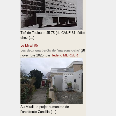
Tiré de Toulouse 45-75 (du CAUE 31, édité
chez (…)
Le Mirail #5
Les deux quartieròts de "maisons-patio"
28
novembre 2025
, par
Tederic MERGER
Au Mirail, le projet humaniste de
l’architecte Candilis (…)