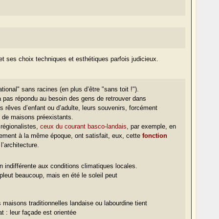
et ses choix techniques et esthétiques parfois judicieux.
ational" sans racines (en plus d’être
"sans toit !"
).
a pas répondu au besoin des gens de retrouver dans
rs rêves d’enfant ou d’adulte, leurs souvenirs, forcément
s de maisons préexistants.
 régionalistes,
ceux du courant basco-landais
, par exemple, en
ement à la même époque, ont satisfait, eux, cette
fonction
l’architecture.
 indifférente aux conditions climatiques locales.
 pleut beaucoup, mais en été le soleil peut
s maisons traditionnelles landaise ou labourdine tient
t :
leur façade est orientée