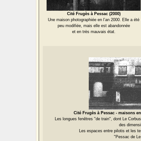
Cité Frugès à Pessac (2000)
Une maison photographiée en l’an 2000. Elle a été
peu modifiée, mais elle est abandonnée
et en très mauvais état.
Cité Frugès à Pessac - maisons en
Les longues fenêtres "de train", dont Le Corbusi
des dimensio
Les espaces entre pilotis et les 
"Pessac de Le