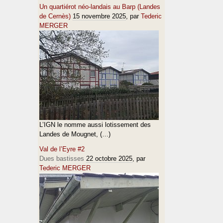
Un quartiérot néo-landais au Barp (Landes
de Cernès)
15 novembre 2025
, par
Tederic
MERGER
L’IGN le nomme aussi lotissement des
Landes de Mougnet, (…)
Val de l’Eyre #2
Dues bastisses
22 octobre 2025
, par
Tederic MERGER