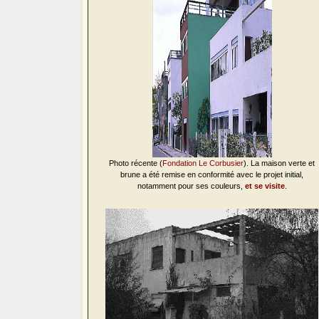
Photo récente (
Fondation Le Corbusier
). La maison verte et
brune a été remise en conformité avec le projet initial,
notamment pour ses couleurs,
et se visite
.