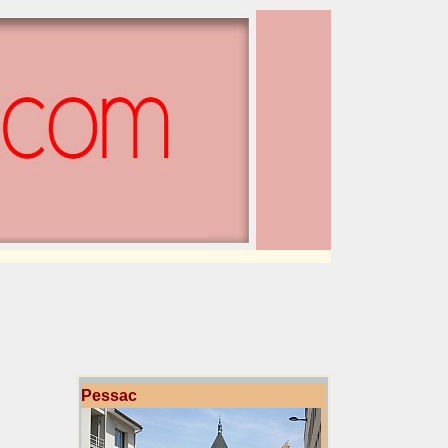
Pessac