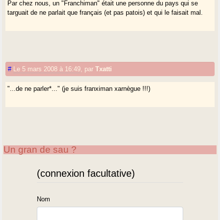
Par chez nous, un "Franchiman" était une personne du pays qui se
targuait de ne parlait que français (et pas patois) et qui le faisait mal.
#
Le 5 mars 2008 à 16:49
,
par
Txatti
"...de ne parler*..." (je suis franximan xarnègue !!!)
Un gran de sau ?
(connexion facultative)
Nom