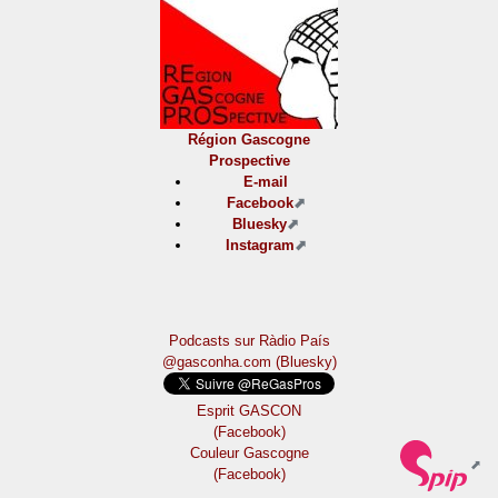
Région Gascogne
Prospective
E-mail
Facebook
Bluesky
Instagram
Podcasts sur Ràdio País
@gasconha.com (Bluesky)
Esprit GASCON
(Facebook)
Couleur Gascogne
(Facebook)