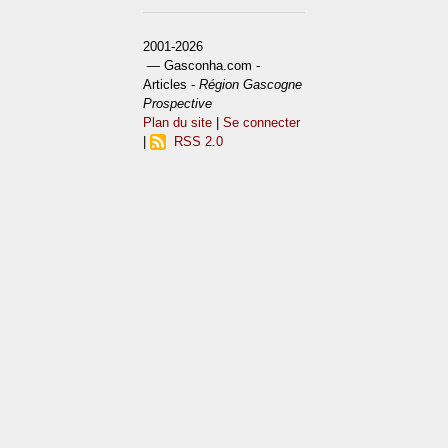
2001-2026
— Gasconha.com -
Articles -
Région Gascogne
Prospective
Plan du site
|
Se connecter
|
RSS 2.0