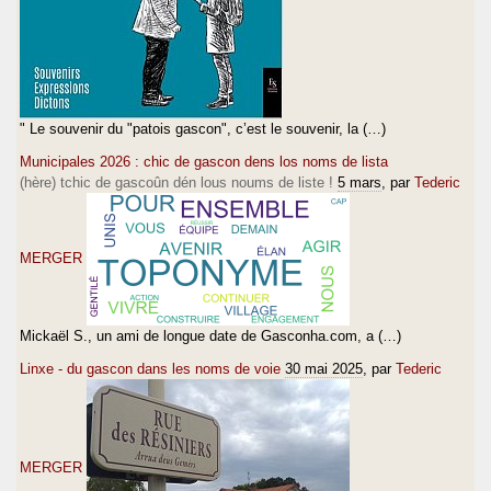
" Le souvenir du "patois gascon", c’est le souvenir, la (…)
Municipales 2026 : chic de gascon dens los noms de lista
(hère) tchic de gascoûn dén lous noums de liste !
5 mars
, par
Tederic
MERGER
Mickaël S., un ami de longue date de Gasconha.com, a (…)
Linxe - du gascon dans les noms de voie
30 mai 2025
, par
Tederic
MERGER