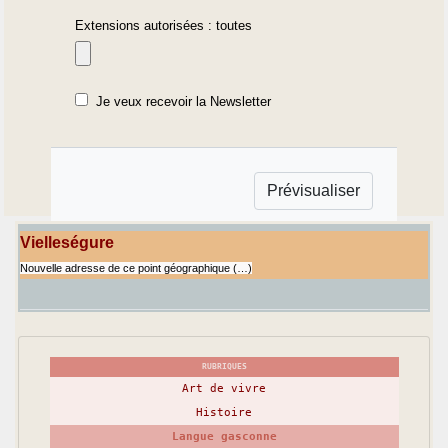
Extensions autorisées : toutes
Je veux recevoir la Newsletter
Vielleségure
Nouvelle adresse de ce point géographique (…)
RUBRIQUES
Art de vivre
Histoire
Langue gasconne