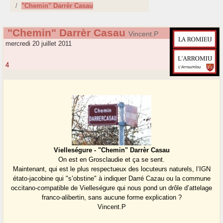
"Chemin" Darrèr Casau
"Chemin" Darrèr Casau
Vincent.P
mercredi 20 juillet 2011
4
Vielleségure - "Chemin" Darrèr Casau
On est en Grosclaudie et ça se sent.
Maintenant, qui est le plus respectueux des locuteurs naturels, l’IGN
étato-jacobine qui "s’obstine" à indiquer Darré Cazau ou la commune
occitano-compatible de Vielleségure qui nous pond un drôle d’attelage
franco-alibertin, sans aucune forme explication ?
Vincent.P