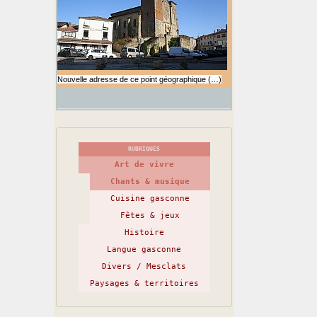
Nouvelle adresse de ce point géographique (…)
RUBRIQUES
Art de vivre
Chants & musique
Cuisine gasconne
Fêtes & jeux
Histoire
Langue gasconne
Divers / Mesclats
Paysages & territoires