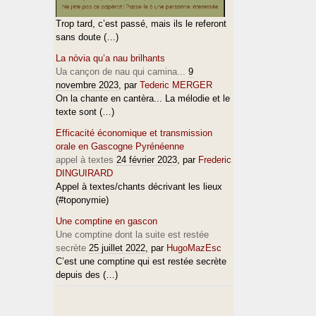
Trop tard, c’est passé, mais ils le referont
sans doute (…)
La nòvia qu’a nau brilhants
Ua cançon de nau qui camina...
9
novembre 2023
, par
Tederic MERGER
On la chante en cantèra... La mélodie et le
texte sont (…)
Efficacité économique et transmission
orale en Gascogne Pyrénéenne
appel à textes
24 février 2023
, par
Frederic
DINGUIRARD
Appel à textes/chants décrivant les lieux
(#toponymie)
Une comptine en gascon
Une comptine dont la suite est restée
secrète
25 juillet 2022
, par
HugoMazEsc
C’est une comptine qui est restée secrète
depuis des (…)