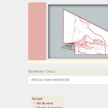
Recherche / Cerca :
Accueil
Art de vivre
Chants & musique