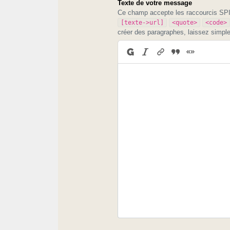
Texte de votre message
Ce champ accepte les raccourcis S
[texte->url]
<quote>
<code>
créer des paragraphes, laissez simpl