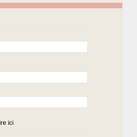
e ici