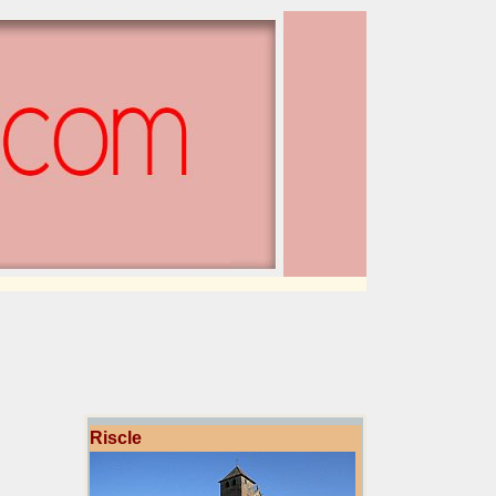
Riscle