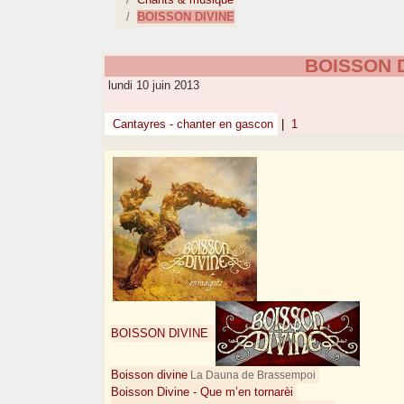
BOISSON DIVINE
BOISSON 
lundi 10 juin 2013
Cantayres - chanter en gascon
|
1
BOISSON DIVINE
Boisson divine
La Dauna de Brassempoi
Boisson Divine - Que m’en tornarèi