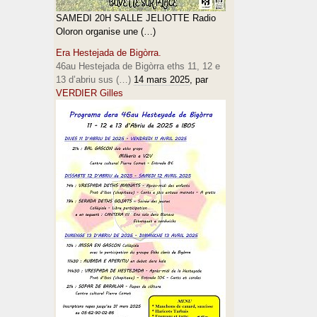
SAMEDI 20H SALLE JELIOTTE Radio
Oloron organise une (…)
Era Hestejada de Bigòrra.
46au Hestejada de Bigòrra eths 11, 12 e
13 d’abriu sus (…)
14 mars 2025
, par
VERDIER Gilles