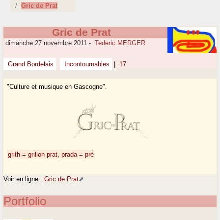
Gric de Prat
Gric de Prat
dimanche 27 novembre 2011
-
Tederic MERGER
Grand Bordelais
Incontournables
|
17
"Culture et musique en Gascogne".
grith = grillon
prat, prada = pré
Voir en ligne :
Gric de Prat
Portfolio