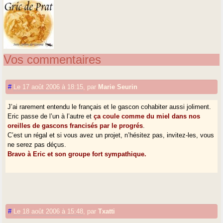
Vos commentaires
#
Le 17 août 2006 à 18:15
,
par
Marie Seurin
J’ai rarement entendu le français et le gascon cohabiter aussi joliment.
Eric passe de l’un à l’autre et
ça coule comme du miel dans nos
oreilles de gascons francisés par le progrés
.
C’est un régal et si vous avez un projet, n’hésitez pas, invitez-les, vous
ne serez pas déçus.
Bravo à Eric et son groupe fort sympathique.
#
Le 18 août 2006 à 15:48
,
par
Txatti