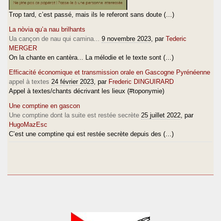
Trop tard, c’est passé, mais ils le referont sans doute (…)
La nòvia qu’a nau brilhants
Ua cançon de nau qui camina...
9 novembre 2023
, par
Tederic
MERGER
On la chante en cantèra... La mélodie et le texte sont (…)
Efficacité économique et transmission orale en Gascogne Pyrénéenne
appel à textes
24 février 2023
, par
Frederic DINGUIRARD
Appel à textes/chants décrivant les lieux (#toponymie)
Une comptine en gascon
Une comptine dont la suite est restée secrète
25 juillet 2022
, par
HugoMazEsc
C’est une comptine qui est restée secrète depuis des (…)