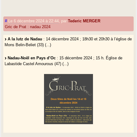
#
Le 6 décembre 2024 à 22:44
,
par
Tederic MERGER
Gric de Prat : nadau 2024
A la lutz de Nadau
: 14 décembre 2024 ; 18h30 et 20h30 à l’église de
Mons Belin-Beliet (33) (...)
Nadau-Noël en Pays d’Oc
: 15 décembre 2024 ; 15 h. Église de
Labastide Castel Amourous (47) (...)