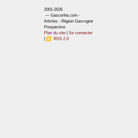
2001-2026
— Gasconha.com -
Articles -
Région Gascogne
Prospective
Plan du site
|
Se connecter
|
RSS 2.0