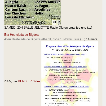
SAMEDI 20H SALLE JELIOTTE Radio Oloron organise une (…)
Era Hestejada de Bigòrra.
46au Hestejada de Bigòrra eths 11, 12 e 13 d’abriu sus (…)
14 mars
2025
, par
VERDIER Gilles