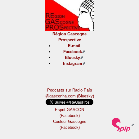
Région Gascogne
Prospective
E-mail
Facebook
Bluesky
Instagram
Podcasts sur Ràdio País
@gasconha.com (Bluesky)
Esprit GASCON
(Facebook)
Couleur Gascogne
(Facebook)