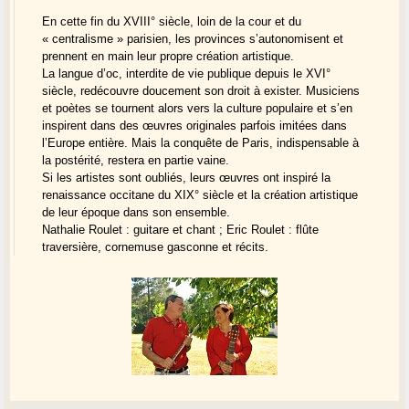
En cette fin du XVIII° siècle, loin de la cour et du
« centralisme » parisien, les provinces s’autonomisent et
prennent en main leur propre création artistique.
La langue d’oc, interdite de vie publique depuis le XVI°
siècle, redécouvre doucement son droit à exister. Musiciens
et poètes se tournent alors vers la culture populaire et s’en
inspirent dans des œuvres originales parfois imitées dans
l’Europe entière. Mais la conquête de Paris, indispensable à
la postérité, restera en partie vaine.
Si les artistes sont oubliés, leurs œuvres ont inspiré la
renaissance occitane du XIX° siècle et la création artistique
de leur époque dans son ensemble.
Nathalie Roulet : guitare et chant ; Eric Roulet : flûte
traversière, cornemuse gasconne et récits.