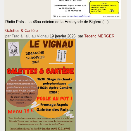
Ràdio País · La 46au edicion de la Hesteyade de Bigòrra (…)
Galettes & Cantère
par Trad à l’ail, au Vignau
19 janvier 2025
, par
Tederic MERGER