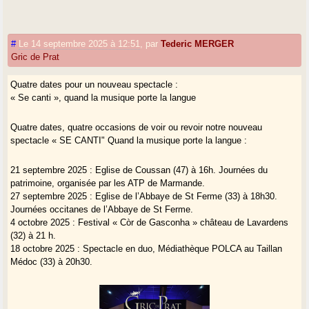
#
Le 14 septembre 2025 à 12:51
,
par
Tederic MERGER
Gric de Prat
Quatre dates pour un nouveau spectacle :
« Se canti », quand la musique porte la langue
Quatre dates, quatre occasions de voir ou revoir notre nouveau
spectacle « SE CANTI" Quand la musique porte la langue :
21 septembre 2025 : Eglise de Coussan (47) à 16h. Journées du
patrimoine, organisée par les ATP de Marmande.
27 septembre 2025 : Eglise de l’Abbaye de St Ferme (33) à 18h30.
Journées occitanes de l’Abbaye de St Ferme.
4 octobre 2025 : Festival « Còr de Gasconha » château de Lavardens
(32) à 21 h.
18 octobre 2025 : Spectacle en duo, Médiathèque POLCA au Taillan
Médoc (33) à 20h30.