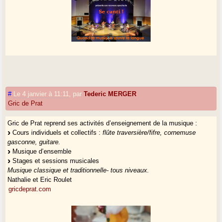
#
Le 4 janvier à 11:11
,
par
Tederic MERGER
Gric de Prat
Gric de Prat reprend ses activités d’enseignement de la musique :
Cours individuels et collectifs :
flûte traversière/fifre, cornemuse
gasconne, guitare.
Musique d’ensemble
Stages et sessions musicales
Musique classique et traditionnelle- tous niveaux.
Nathalie et Eric Roulet
gricdeprat.com