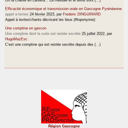
On la chante en cantèra... La mélodie et le texte sont (…)
Efficacité économique et transmission orale en Gascogne Pyrénéenne
appel à textes
24 février 2023
, par
Frederic DINGUIRARD
Appel à textes/chants décrivant les lieux (#toponymie)
Une comptine en gascon
Une comptine dont la suite est restée secrète
25 juillet 2022
, par
HugoMazEsc
C’est une comptine qui est restée secrète depuis des (…)
Région Gascogne