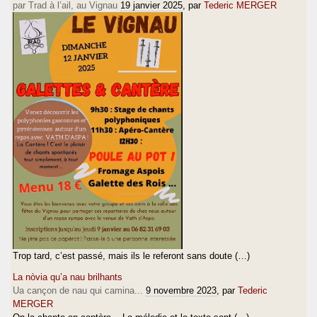
par Trad à l’ail, au Vignau
19 janvier 2025
, par
Tederic MERGER
Trop tard, c’est passé, mais ils le referont sans doute (…)
La nòvia qu’a nau brilhants
Ua cançon de nau qui camina...
9 novembre 2023
, par
Tederic
MERGER