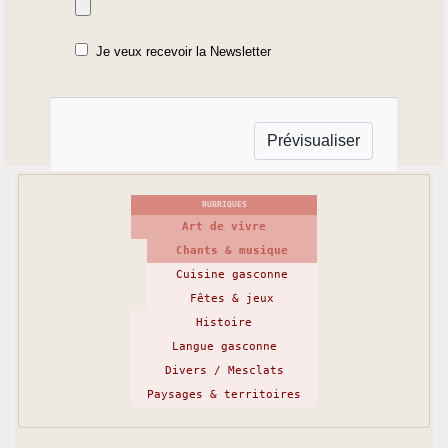
Je veux recevoir la Newsletter
RUBRIQUES
Art de vivre
Chants & musique
Cuisine gasconne
Fêtes & jeux
Histoire
Langue gasconne
Divers / Mesclats
Paysages & territoires