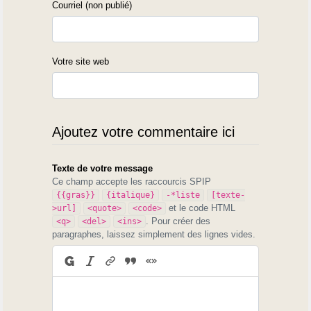
Courriel (non publié)
Votre site web
Ajoutez votre commentaire ici
Texte de votre message
Ce champ accepte les raccourcis SPIP
{{gras}}
{italique}
-*liste
[texte-
et le code HTML
>url]
<quote>
<code>
. Pour créer des
<q>
<del>
<ins>
paragraphes, laissez simplement des lignes vides.