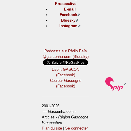
Prospective
E-mail
Facebook
Bluesky
Instagram
Podcasts sur Ràdio País
@gasconha.com (Bluesky)
Esprit GASCON
(Facebook)
Couleur Gascogne
(Facebook)
2001-2026
— Gasconha.com -
Articles -
Région Gascogne
Prospective
Plan du site
|
Se connecter