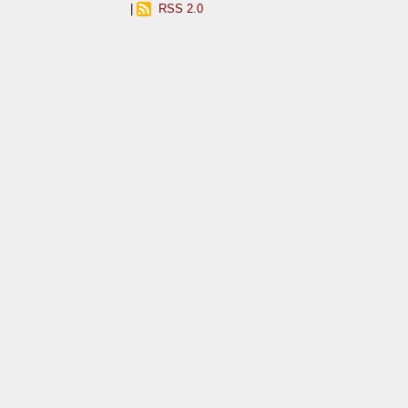
|
RSS 2.0