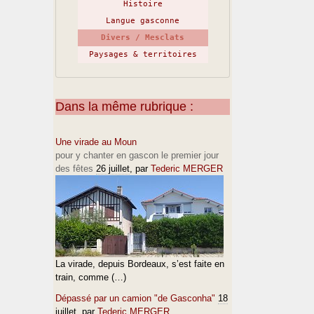
Histoire
Langue gasconne
Divers / Mesclats
Paysages & territoires
Dans la même rubrique :
Une virade au Moun
pour y chanter en gascon le premier jour
des fêtes
26 juillet
, par
Tederic MERGER
La virade, depuis Bordeaux, s’est faite en
train, comme (…)
Dépassé par un camion "de Gasconha"
18
juillet
, par
Tederic MERGER