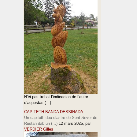
N’èi pas trobat l’indicacion de l’autor
d’aquestas (…)
CAPITETH BANDA DESSINADA…
Un capitèth deu clastre de Sent Sever de
Rustan dab un (…)
12 mars 2025
, par
VERDIER Gilles