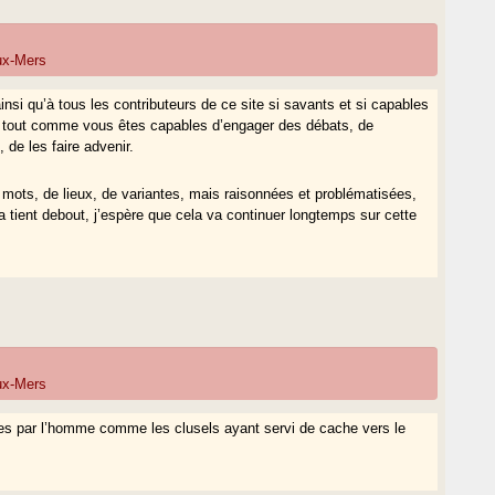
eux-Mers
nsi qu’à tous les contributeurs de ce site si savants et si capables
, tout comme vous êtes capables d’engager des débats, de
 de les faire advenir.
 mots, de lieux, de variantes, mais raisonnées et problématisées,
ela tient debout, j’espère que cela va continuer longtemps sur cette
eux-Mers
ées par l’homme comme les clusels ayant servi de cache vers le