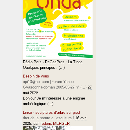
Ràdio País · ReGasPros : La Tinda.
Quelques principes : (…)
Besoin de vous
api13@aol.com [Forum Yahoo
GVasconha-doman 2005-05-27 n° (…)
27
mai 2025
Bonjour Je m'intéresse à une énigme
archéologique (…)
Linxe - sculptures d’arbre sur pied
dret de la natura a l’escultura !
16 avril
2025
, par
Tederic MERGER