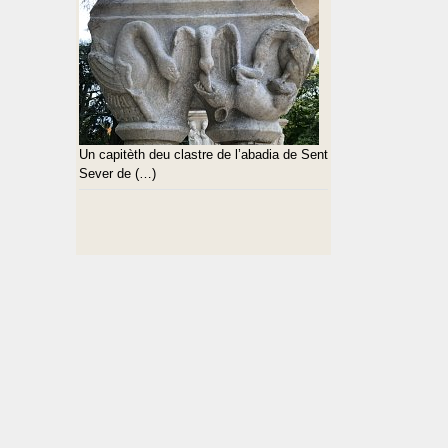
Un capitèth deu clastre de l’abadia de Sent
Sever de (…)