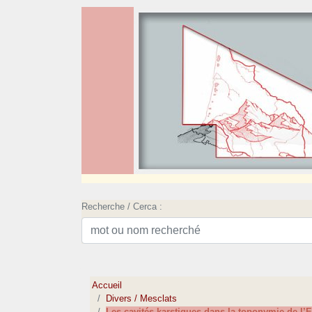
Recherche / Cerca :
Accueil
Divers / Mesclats
Les cavités karstiques dans la toponymie de l’