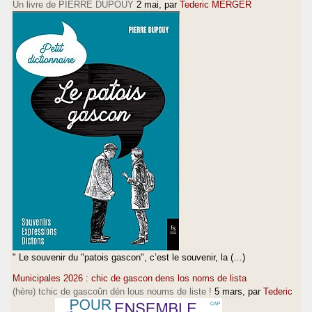
Un livre de PIERRE DUPOUY
2 mai
, par
Tederic MERGER
" Le souvenir du "patois gascon", c’est le souvenir, la (…)
Municipales 2026 : chic de gascon dens los noms de lista
(hère) tchic de gascoûn dén lous noums de liste !
5 mars
, par
Tederic