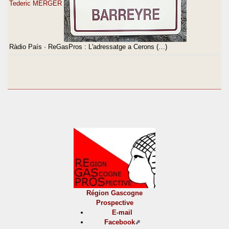
Tederic MERGER
Ràdio País · ReGasPros : L'adressatge a Cerons (…)
Région Gascogne
Prospective
E-mail
Facebook