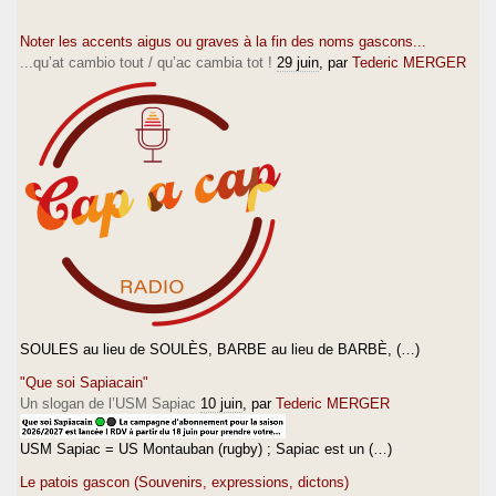
Noter les accents aigus ou graves à la fin des noms gascons...
...qu’at cambio tout / qu’ac cambia tot !
29 juin
, par
Tederic MERGER
SOULES au lieu de SOULÈS, BARBE au lieu de BARBÈ, (…)
"Que soi Sapiacain"
Un slogan de l’USM Sapiac
10 juin
, par
Tederic MERGER
USM Sapiac = US Montauban (rugby) ; Sapiac est un (…)
Le patois gascon (Souvenirs, expressions, dictons)