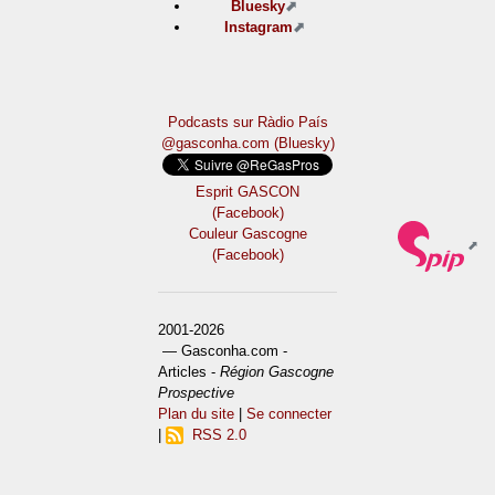
Bluesky
Instagram
Podcasts sur Ràdio País
@gasconha.com (Bluesky)
Esprit GASCON
(Facebook)
Couleur Gascogne
(Facebook)
2001-2026
— Gasconha.com -
Articles -
Région Gascogne
Prospective
Plan du site
|
Se connecter
|
RSS 2.0