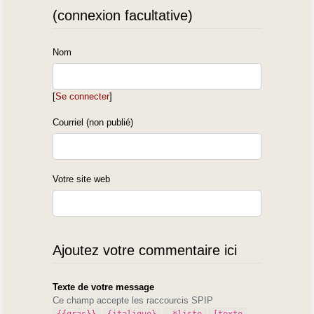
(connexion facultative)
Nom
[
Se connecter
]
Courriel (non publié)
Votre site web
Ajoutez votre commentaire ici
Texte de votre message
Ce champ accepte les raccourcis SPIP
{{gras}}
{italique}
-*liste
[texte-