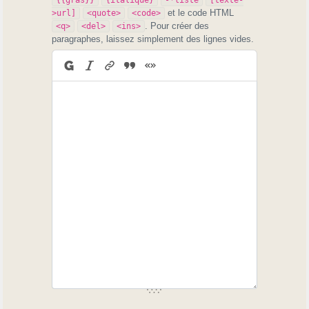
et le code HTML
>url]
<quote>
<code>
. Pour créer des
<q>
<del>
<ins>
paragraphes, laissez simplement des lignes vides.