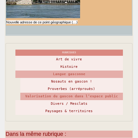
Nouvelle adresse de ce point géographique (…)
RUBRIQUES
Art de vivre
Histoire
Langue gasconne
Nosauts en gascon !
Proverbes (arréprouès)
Valorisation du gascon dans l’espace public
Divers / Mesclats
Paysages & territoires
Dans la même rubrique :