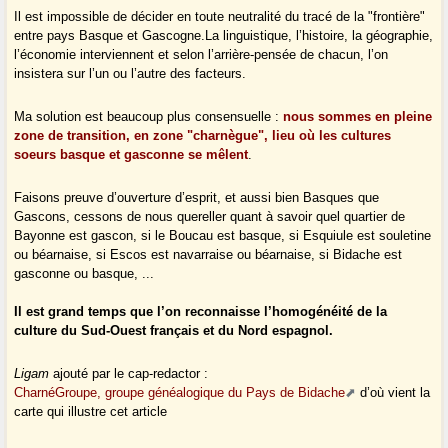
Il est impossible de décider en toute neutralité du tracé de la "frontière"
entre pays Basque et Gascogne.La linguistique, l’histoire, la géographie,
l’économie interviennent et selon l’arrière-pensée de chacun, l’on
insistera sur l’un ou l’autre des facteurs.
Ma solution est beaucoup plus consensuelle :
nous sommes en pleine
zone de transition, en zone "charnègue", lieu où les cultures
soeurs basque et gasconne se mêlent
.
Faisons preuve d’ouverture d’esprit, et aussi bien Basques que
Gascons, cessons de nous quereller quant à savoir quel quartier de
Bayonne est gascon, si le Boucau est basque, si Esquiule est souletine
ou béarnaise, si Escos est navarraise ou béarnaise, si Bidache est
gasconne ou basque, ...
Il est grand temps que l’on reconnaisse l’homogénéité de la
culture du Sud-Ouest français et du Nord espagnol.
Ligam
ajouté par le cap-redactor :
CharnéGroupe, groupe généalogique du Pays de Bidache
d’où vient la
carte qui illustre cet article