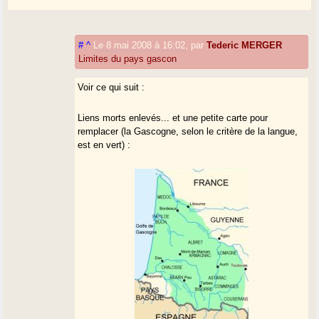
#
^
Le 8 mai 2008 à 16:02
,
par
Tederic MERGER
Limites du pays gascon
Voir ce qui suit :
Liens morts enlevés... et une petite carte pour
remplacer (la Gascogne, selon le critère de la langue,
est en vert) :