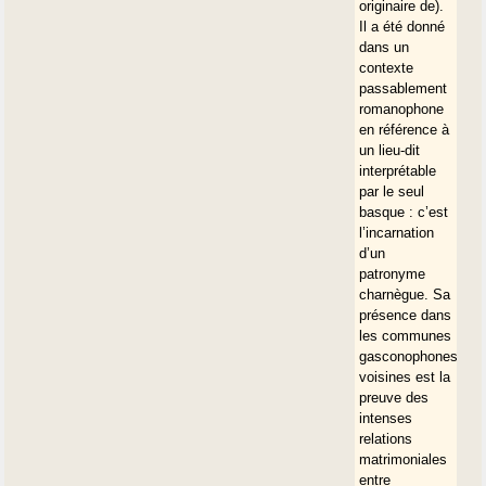
originaire de).
Il a été donné
dans un
contexte
passablement
romanophone
en référence à
un lieu-dit
interprétable
par le seul
basque : c’est
l’incarnation
d’un
patronyme
charnègue. Sa
présence dans
les communes
gasconophones
voisines est la
preuve des
intenses
relations
matrimoniales
entre