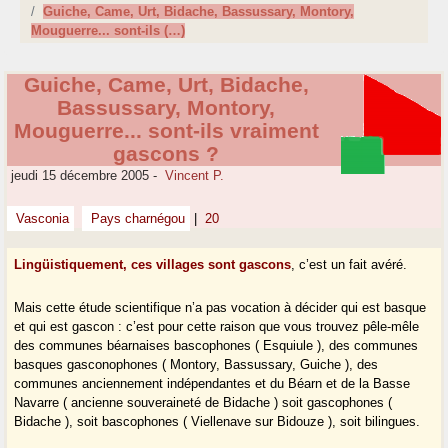
Guiche, Came, Urt, Bidache, Bassussary, Montory,
Mouguerre... sont-ils (…)
Guiche, Came, Urt, Bidache,
Bassussary, Montory,
Mouguerre... sont-ils vraiment
gascons ?
jeudi 15 décembre 2005
-
Vincent P.
Vasconia
Pays charnégou
|
20
Lingüistiquement, ces villages sont gascons
, c’est un fait avéré.
Mais cette étude scientifique n’a pas vocation à décider qui est basque
et qui est gascon : c’est pour cette raison que vous trouvez pêle-mêle
des communes béarnaises bascophones ( Esquiule ), des communes
basques gasconophones ( Montory, Bassussary, Guiche ), des
communes anciennement indépendantes et du Béarn et de la Basse
Navarre ( ancienne souveraineté de Bidache ) soit gascophones (
Bidache ), soit bascophones ( Viellenave sur Bidouze ), soit bilingues.