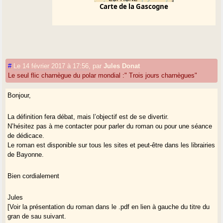
Carte de la Gascogne
#
Le 14 février 2017 à 17:56
,
par
Jules Donat
Le seul flic charnègue du polar mondial :" Trois jours charnègues"
Bonjour,
La définition fera débat, mais l’objectif est de se divertir.
N’hésitez pas à me contacter pour parler du roman ou pour une séance
de dédicace.
Le roman est disponible sur tous les sites et peut-être dans les librairies
de Bayonne.
Bien cordialement
Jules
[Voir la présentation du roman dans le .pdf en lien à gauche du titre du
gran de sau suivant.