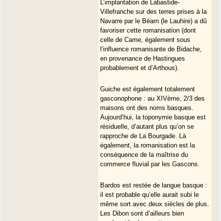
L’implantation de Labastide-
Villefranche sur des terres prises à la
Navarre par le Béarn (le Lauhire) a dû
favoriser cette romanisation (dont
celle de Came, également sous
l’influence romanisante de Bidache,
en provenance de Hastingues
probablement et d’Arthous).
Guiche est également totalement
gasconophone : au XIVème, 2/3 des
maisons ont des noms basques.
Aujourd’hui, la toponymie basque est
résiduelle, d’autant plus qu’on se
rapproche de La Bourgade. Là
également, la romanisation est la
conséquence de la maîtrise du
commerce fluvial par les Gascons.
Bardos est restée de langue basque :
il est probable qu’elle aurait subi le
même sort avec deux siècles de plus.
Les Dibon sont d’ailleurs bien