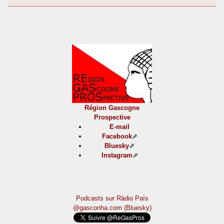
Région Gascogne
Prospective
E-mail
Facebook
Bluesky
Instagram
Podcasts sur Ràdio País
@gasconha.com (Bluesky)