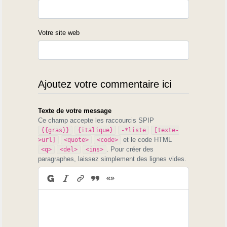
Votre site web
Ajoutez votre commentaire ici
Texte de votre message
Ce champ accepte les raccourcis SPIP
{{gras}}
{italique}
-*liste
[texte-
et le code HTML
>url]
<quote>
<code>
. Pour créer des
<q>
<del>
<ins>
paragraphes, laissez simplement des lignes vides.