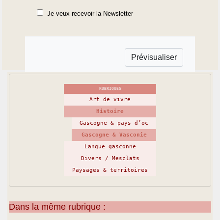
Je veux recevoir la Newsletter
RUBRIQUES
Art de vivre
Histoire
Gascogne & pays d’oc
Gascogne & Vasconie
Langue gasconne
Divers / Mesclats
Paysages & territoires
Dans la même rubrique :