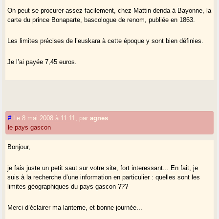
On peut se procurer assez facilement, chez Mattin denda à Bayonne, la
carte du prince Bonaparte, bascologue de renom, publiée en 1863.
Les limites précises de l’euskara à cette époque y sont bien définies.
Je l’ai payée 7,45 euros.
#
Le 8 mai 2008 à 11:11
,
par
agnes
le pays gascon
Bonjour,
je fais juste un petit saut sur votre site, fort interessant... En fait, je
suis à la recherche d’une information en particulier : quelles sont les
limites géographiques du pays gascon ???
Merci d’éclairer ma lanterne, et bonne journée...