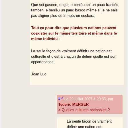
Que soi gascon, segur, e benlèu soi un pauc francès
tamben, e benlèu un pauc basco même si je ne sais
pas aligner plus de 3 mots en euskara.
Tout ça pour dire que plusieurs nations peuvent
coexister sur le même territoire et même dans le
même individu
:
La seule façon de vraiment définir une nation est
culturelle et c’est à chacun de définir quelle est son
appartenance.
Joan Luc
#
^
Le 29 juillet 2007 à 20:35
,
par
Tederic MERGER
> Quelles cultures nationales ?
La seule façon de vraiment
définir une nation est