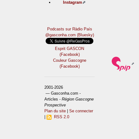
Instagram
Podcasts sur Ràdio País
@gasconha.com (Bluesky)
Esprit GASCON
(Facebook)
Couleur Gascogne
(Facebook)
2001-2026
— Gasconha.com -
Articles -
Région Gascogne
Prospective
Plan du site
|
Se connecter
|
RSS 2.0