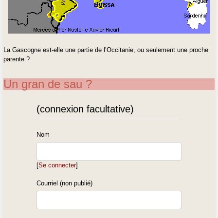
La Gascogne est-elle une partie de l’Occitanie, ou seulement une proche
parente ?
Un gran de sau ?
(connexion facultative)
Nom
[
Se connecter
]
Courriel (non publié)