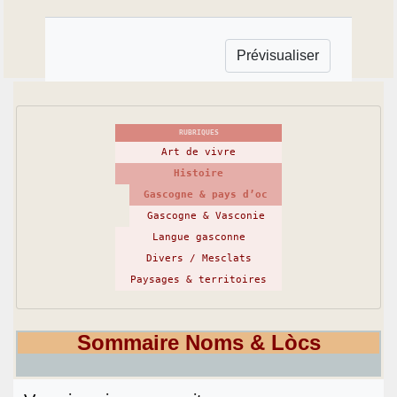
RUBRIQUES
Art de vivre
Histoire
Gascogne & pays d’oc
Gascogne & Vasconie
Langue gasconne
Divers / Mesclats
Paysages & territoires
Sommaire Noms & Lòcs