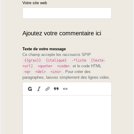
Votre site web
Ajoutez votre commentaire ici
Texte de votre message
Ce champ accepte les raccourcis SPIP
{{gras}}
{italique}
-*liste
[texte-
et le code HTML
>url]
<quote>
<code>
. Pour créer des
<q>
<del>
<ins>
paragraphes, laissez simplement des lignes vides.