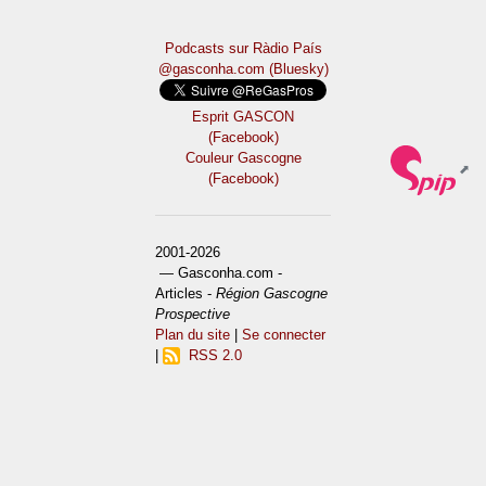
Podcasts sur Ràdio País
@gasconha.com (Bluesky)
Esprit GASCON
(Facebook)
Couleur Gascogne
(Facebook)
2001-2026
— Gasconha.com -
Articles -
Région Gascogne
Prospective
Plan du site
|
Se connecter
|
RSS 2.0