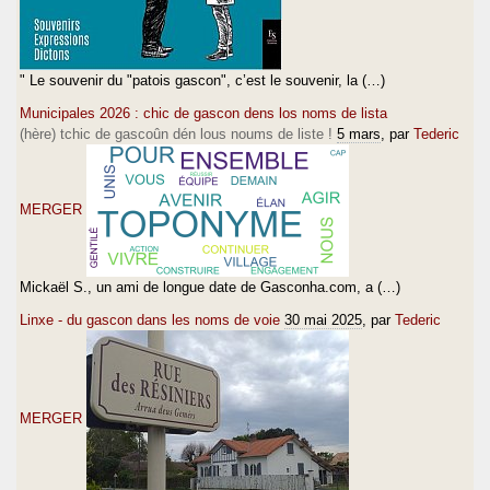
" Le souvenir du "patois gascon", c’est le souvenir, la (…)
Municipales 2026 : chic de gascon dens los noms de lista
(hère) tchic de gascoûn dén lous noums de liste !
5 mars
, par
Tederic
MERGER
Mickaël S., un ami de longue date de Gasconha.com, a (…)
Linxe - du gascon dans les noms de voie
30 mai 2025
, par
Tederic
MERGER