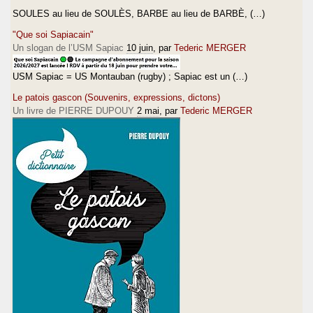
SOULES au lieu de SOULÈS, BARBE au lieu de BARBÈ, (…)
"Que soi Sapiacain"
Un slogan de l’USM Sapiac
10 juin
, par
Tederic MERGER
USM Sapiac = US Montauban (rugby) ; Sapiac est un (…)
Le patois gascon (Souvenirs, expressions, dictons)
Un livre de PIERRE DUPOUY
2 mai
, par
Tederic MERGER