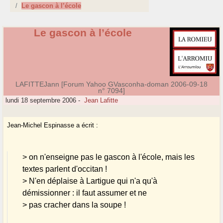
Le gascon à l’école
Le gascon à l’école
LAFITTEJann [Forum Yahoo GVasconha-doman 2006-09-18
n° 7094]
lundi 18 septembre 2006
-
Jean Lafitte
Jean-Michel Espinasse a écrit :
> on n'enseigne pas le gascon à l'école, mais les
textes parlent d'occitan !
> N'en déplaise à Lartigue qui n'a qu'à
démissionner : il faut assumer et ne
> pas cracher dans la soupe !