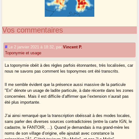
Vos commentaires
#
Le 2 janvier 2021 à 18:32
,
par
Vincent P.
Toponymie et usage
La toponymie obéit à des règles parfois étonnantes, très localisées, car
nous ne savons pas comment les toponymes ont été transcrits.
Il me semble évident que la présence aussi massive de la particule
"En" dénote un usage de ladite particule, à date récente dans les zones
concernées. Mais il est difficile d’affirmer que l’extension n’aurait pas
été plus importante.
J’ai ainsi remarqué que la transcription obéissait à des modes locales,
sans parler des diverses sources contradictoires (entre la carte IGN, le
cadastre, le FANTOIR, ...). Quand je demandais à ma grand-mère les
noms de son village d’origine, elle ajoutait avec constance la