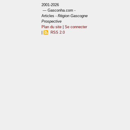
2001-2026
— Gasconha.com -
Articles -
Région Gascogne
Prospective
Plan du site
|
Se connecter
|
RSS 2.0