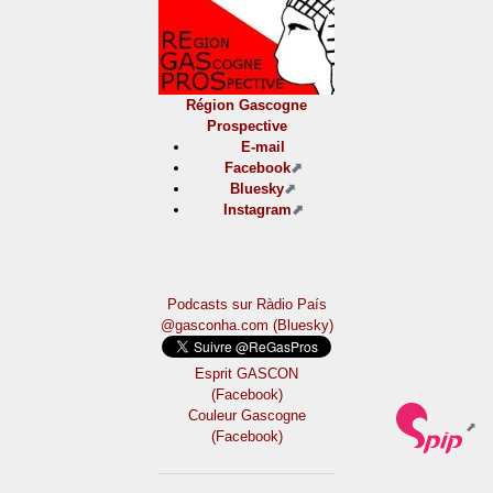
Région Gascogne
Prospective
E-mail
Facebook
Bluesky
Instagram
Podcasts sur Ràdio País
@gasconha.com (Bluesky)
Esprit GASCON
(Facebook)
Couleur Gascogne
(Facebook)