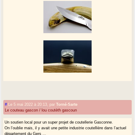
#
Le 5 mai 2022 à 20:13
,
par
Torné-Sarte
Le couteau gascon / lou coutèth gascoun
Un soutien local pour un super projet de coutellerie Gasconne.
On l’oublie mais, il y avait une petite industrie coutellière dans l’actuel
département du Gers ...