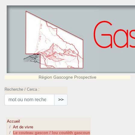
Région Gascogne Prospective
Recherche / Cerca :
>>
Accueil
Art de vivre
Le couteau gascon / lou coutèth gascoun