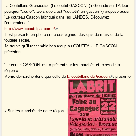
La Coutellerie Grenadoise (Le coutel GASCON) (à Grenade sur l’Adour -
pourquoi "coutel", alors que c’est "coutèth" en gascon ?) propose aussi
“Le couteau Gascon fabriqué dans les LANDES. Découvrez
l’authentique.”
http://www.lecoutelgascon.fr/
Il est présenté en photo entre des pignes, des épis de maïs et de la
fougère sèche...
Je trouve qu’il ressemble beaucoup au COUTEAU LE GASCON
précédent.
“Le coutel GASCON” est « présent sur les marchés et foires de la
région ».
Même démarche donc que celle de
la coutellerie du Gascon
, présente
« Sur les marchés de notre région :