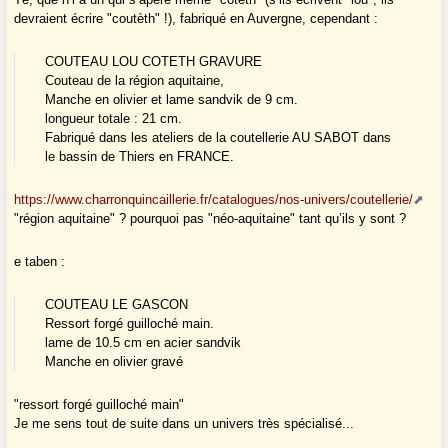
devraient écrire "coutèth" !), fabriqué en Auvergne, cependant :
COUTEAU LOU COTETH GRAVURE
Couteau de la région aquitaine,
Manche en olivier et lame sandvik de 9 cm.
longueur totale : 21 cm.
Fabriqué dans les ateliers de la coutellerie AU SABOT dans
le bassin de Thiers en FRANCE.
https://www.charronquincaillerie.fr/catalogues/nos-univers/coutellerie/
"région aquitaine" ? pourquoi pas "néo-aquitaine" tant qu’ils y sont ?
e taben :
COUTEAU LE GASCON
Ressort forgé guilloché main.
lame de 10.5 cm en acier sandvik
Manche en olivier gravé
"ressort forgé guilloché main"
Je me sens tout de suite dans un univers très spécialisé...