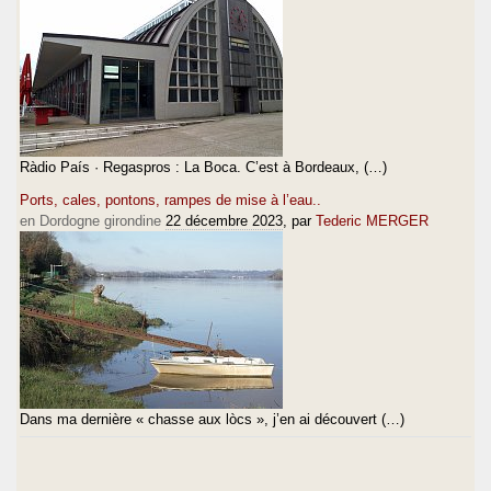
Ràdio País · Regaspros : La Boca. C’est à Bordeaux, (…)
Ports, cales, pontons, rampes de mise à l’eau..
en Dordogne girondine
22 décembre 2023
, par
Tederic MERGER
Dans ma dernière « chasse aux lòcs », j’en ai découvert (…)