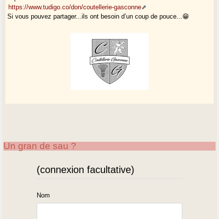
https://www.tudigo.co/don/coutellerie-gasconne
Si vous pouvez partager...ils ont besoin d’un coup de pouce...😁
Un gran de sau ?
(connexion facultative)
Nom