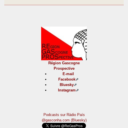
Région Gascogne
Prospective
E-mail
Facebook
Bluesky
Instagram
Podcasts sur Ràdio País
@gasconha.com (Bluesky)