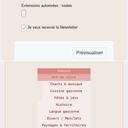
Extensions autorisées : toutes
Je veux recevoir la Newsletter
RUBRIQUES
Art de vivre
Chants & musique
Cuisine gasconne
Fêtes & jeux
Histoire
Langue gasconne
Divers / Mesclats
Paysages & territoires