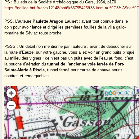
PS : Bulletin de la Société Archéologique du Gers, 1954, p170
https://gallica.bnf.fr/ark:/12148/bpt6k65795426/f38.item.r=t%C3%A9nar
PSS. L’auteure
Paulette Aragon Launet
: avant tout connue dans le
coin pour avoir lancé et dirigé les premières fouilles de la villa gallo-
romaine de Séviac toute proche
PSSS : Un détail non mentionné par l’auteure : avant de déboucher sur
la route d’Eauze, sur votre gauche, vous allez voir un grand puits pinqué
au milieu des vignes : ce n’est pas un puits avec de l’eau au fond, c’est
la bouche d’aération du
tunnel de l’ancienne voie ferrée de Port-
Sainte-Marie à Riscle
, tunnel fermé pour cause de chauve souris
notoires et remarquables.