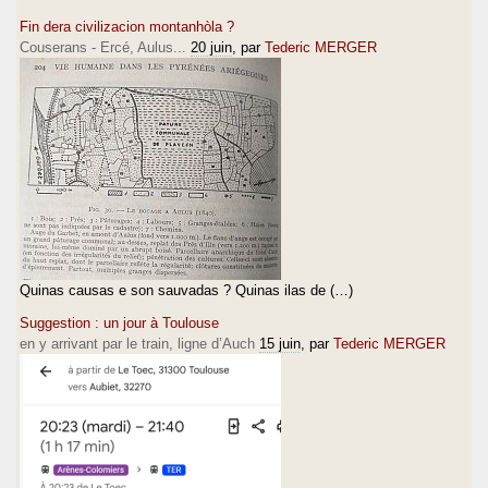
Fin dera civilizacion montanhòla ?
Couserans - Ercé, Aulus...
20 juin
, par
Tederic MERGER
Quinas causas e son sauvadas ? Quinas ilas de (…)
Suggestion : un jour à Toulouse
en y arrivant par le train, ligne d’Auch
15 juin
, par
Tederic MERGER