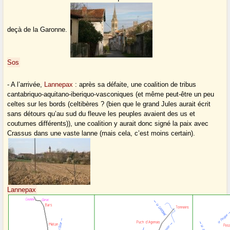
deçà de la Garonne.
Sos
- A l’arrivée,
Lannepax
: après sa défaite, une coalition de tribus
cantabriquo-aquitano-iberiquo-vasconiques (et même peut-être un peu
celtes sur les bords (celtibères ? (bien que le grand Jules aurait écrit
sans détours qu’au sud du fleuve les peuples avaient des us et
coutumes différents)), une coalition y aurait donc signé la paix avec
Crassus dans une vaste lanne (mais cela, c’est moins certain).
Lannepax