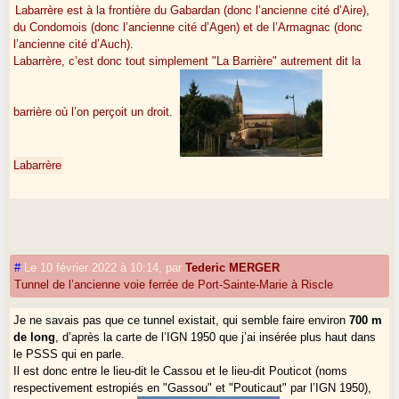
Labarrère est à la frontière du Gabardan (donc l’ancienne cité d’Aire),
du Condomois (donc l’ancienne cité d’Agen) et de l’Armagnac (donc
l’ancienne cité d’Auch).
Labarrère, c’est donc tout simplement "La Barrière" autrement dit la
barrière où l’on perçoit un droit.
Labarrère
#
Le 10 février 2022 à 10:14
,
par
Tederic MERGER
Tunnel de l’ancienne voie ferrée de Port-Sainte-Marie à Riscle
Je ne savais pas que ce tunnel existait, qui semble faire environ
700 m
de long
, d’après la carte de l’IGN 1950 que j’ai insérée plus haut dans
le PSSS qui en parle.
Il est donc entre le lieu-dit le Cassou et le lieu-dit Pouticot (noms
respectivement estropiés en "Gassou" et "Pouticaut" par l’IGN 1950),