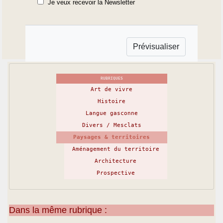
Je veux recevoir la Newsletter
RUBRIQUES
Art de vivre
Histoire
Langue gasconne
Divers / Mesclats
Paysages & territoires
Aménagement du territoire
Architecture
Prospective
Dans la même rubrique :