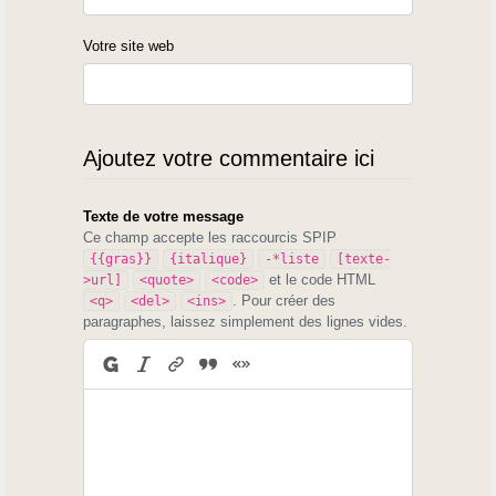
Votre site web
Ajoutez votre commentaire ici
Texte de votre message
Ce champ accepte les raccourcis SPIP
{{gras}}
{italique}
-*liste
[texte-
et le code HTML
>url]
<quote>
<code>
. Pour créer des
<q>
<del>
<ins>
paragraphes, laissez simplement des lignes vides.