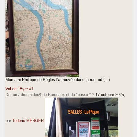
Mon ami Philippe de Bègles l’a trouvée dans la rue, où (…)
Val de l’Eyre #1
Dortoir / droumideuÿ de Bordeaux et du "bassin" ?
17 octobre 2025
,
par
Tederic MERGER