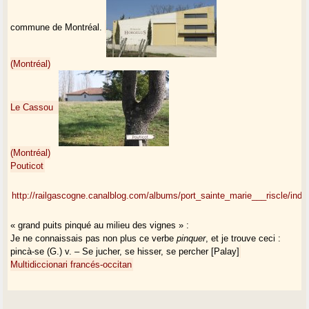
commune de Montréal.
(Montréal)
Le Cassou
(Montréal)
Pouticot
http://railgascogne.canalblog.com/albums/port_sainte_marie___riscle/inde
« grand puits pinqué au milieu des vignes » :
Je ne connaissais pas non plus ce verbe
pinquer
, et je trouve ceci :
pincà-se (G.) v. – Se jucher, se hisser, se percher [Palay]
Multidiccionari francés-occitan