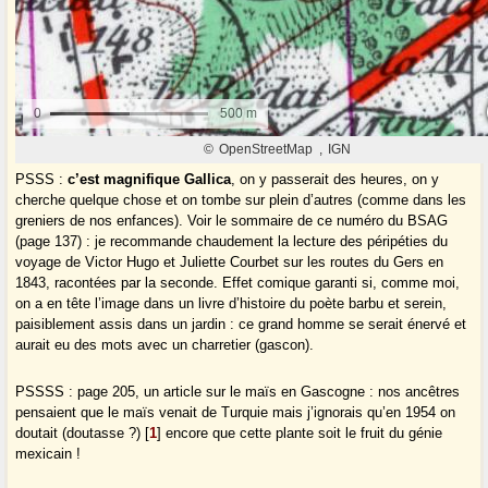
PSSS :
c’est magnifique Gallica
, on y passerait des heures, on y
cherche quelque chose et on tombe sur plein d’autres (comme dans les
greniers de nos enfances). Voir le sommaire de ce numéro du BSAG
(page 137) : je recommande chaudement la lecture des péripéties du
voyage de Victor Hugo et Juliette Courbet sur les routes du Gers en
1843, racontées par la seconde. Effet comique garanti si, comme moi,
on a en tête l’image dans un livre d’histoire du poète barbu et serein,
paisiblement assis dans un jardin : ce grand homme se serait énervé et
aurait eu des mots avec un charretier (gascon).
PSSSS : page 205, un article sur le maïs en Gascogne : nos ancêtres
pensaient que le maïs venait de Turquie mais j’ignorais qu’en 1954 on
doutait (doutasse ?)
[
1
]
encore que cette plante soit le fruit du génie
mexicain !