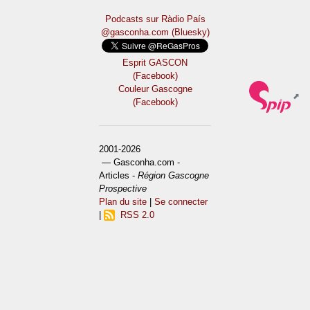
Podcasts sur Ràdio País
@gasconha.com (Bluesky)
Esprit GASCON
(Facebook)
Couleur Gascogne
(Facebook)
2001-2026
— Gasconha.com -
Articles -
Région Gascogne
Prospective
Plan du site
|
Se connecter
|
RSS 2.0