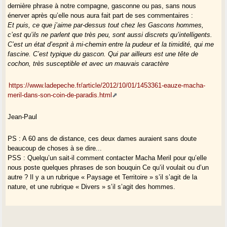
dernière phrase à notre compagne, gasconne ou pas, sans nous
énerver après qu’elle nous aura fait part de ses commentaires :
Et puis, ce que j’aime par-dessus tout chez les Gascons hommes,
c’est qu’ils ne parlent que très peu, sont aussi discrets qu’intelligents.
C’est un état d’esprit à mi-chemin entre la pudeur et la timidité, qui me
fascine. C’est typique du gascon. Qui par ailleurs est une tête de
cochon, très susceptible et avec un mauvais caractère
https://www.ladepeche.fr/article/2012/10/01/1453361-eauze-macha-
meril-dans-son-coin-de-paradis.html
Jean-Paul
PS : A 60 ans de distance, ces deux dames auraient sans doute
beaucoup de choses à se dire...
PSS : Quelqu’un sait-il comment contacter Macha Meril pour qu’elle
nous poste quelques phrases de son bouquin Ce qu’il voulait ou d’un
autre ? Il y a un rubrique « Paysage et Territoire » s’il s’agit de la
nature, et une rubrique « Divers » s’il s’agit des hommes.