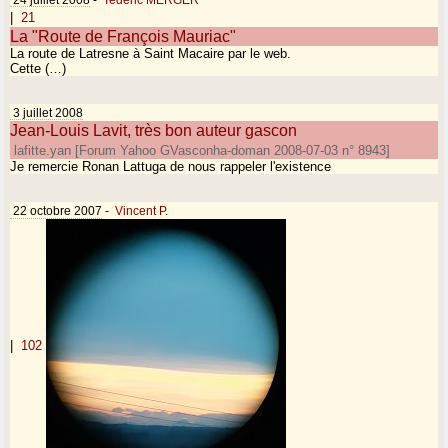
|
21
La "Route de François Mauriac"
La route de Latresne à Saint Macaire par le web.
Cette (…)
3 juillet 2008
Jean-Louis Lavit, très bon auteur gascon
lafitte.yan [Forum Yahoo GVasconha-doman 2008-07-03 n° 8943]
Je remercie Ronan Lattuga de nous rappeler l'existence
22 octobre 2007
-
Vincent P.
|
102