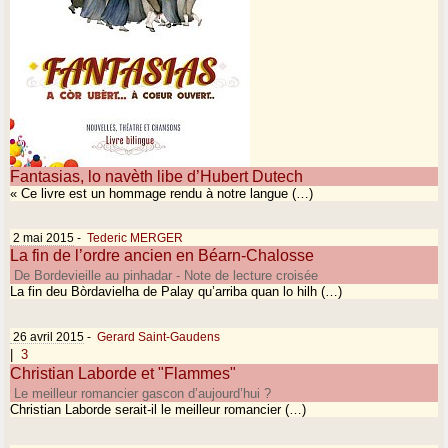
Fantasias, lo navèth libe d’Hubert Dutech
« Ce livre est un hommage rendu à notre langue (…)
2 mai 2015
-
Tederic MERGER
La fin de l’ordre ancien en Béarn-Chalosse
De Bordevieille au pinhadar - Note de lecture croisée
La fin deu Bòrdavielha de Palay qu’arriba quan lo hilh (…)
26 avril 2015
-
Gerard Saint-Gaudens
|
3
Christian Laborde et "Flammes"
Le meilleur romancier gascon d’aujourd’hui ?
Christian Laborde serait-il le meilleur romancier (…)