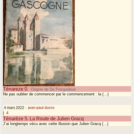
Ténareze 0.
Origine de De Pesquidoux
Ne pas oublier de commencer par le commencement : la (…)
4 mars 2022
-
jean-paul ducos
|
4
Ténarèze 5. La Route de Julien Gracq
J’ai longtemps vécu avec cette illusion que Julien Gracq (…)