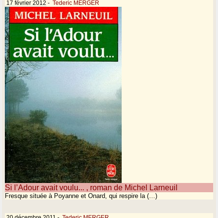
17 février 2012
-
Tederic MERGER
Si l’Adour avait voulu... , roman de Michel Larneuil
Fresque située à Poyanne et Onard, qui respire la (…)
20 décembre 2011
-
Tederic MERGER