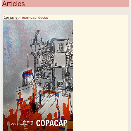
Articles
1er juillet
-
jean-paul ducos