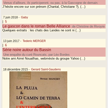
Venus d’ailleurs, ils participeront, ou pas, à la Gascogne de demain.
J’hésite encore sur son prénom (Chantal, Christiane ?), (…)
7 juin 2018
-
Gaby
|
5
Le gascon dans le roman Belle Alliance
de Christine de Rivoyre
Quelques extraits : les chats des Landes ne sont ni (…)
13 juin 2017
-
Tederic MERGER
|
6
Série noire autour du Bassin
Une enquête du curé Rouncats, par Léo Bordes
Notre ami Aimé Nouailhas, webmèste du groupe Yahoo (…)
18 décembre 2015
-
Gerard Saint-Gaudens