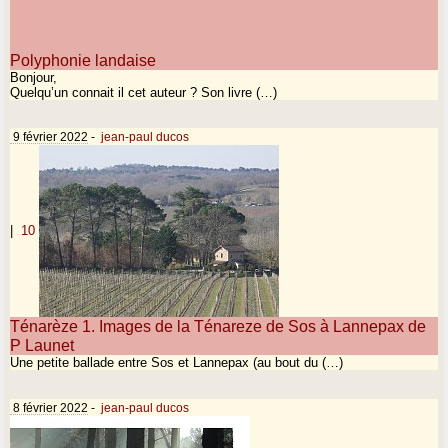
Polyphonie landaise
Bonjour,
Quelqu’un connait il cet auteur ? Son livre (…)
9 février 2022
-
jean-paul ducos
|
10
Ténarèze 1. Images de la Ténareze de Sos à Lannepax de
P Launet
Une petite ballade entre Sos et Lannepax (au bout du (…)
8 février 2022
-
jean-paul ducos