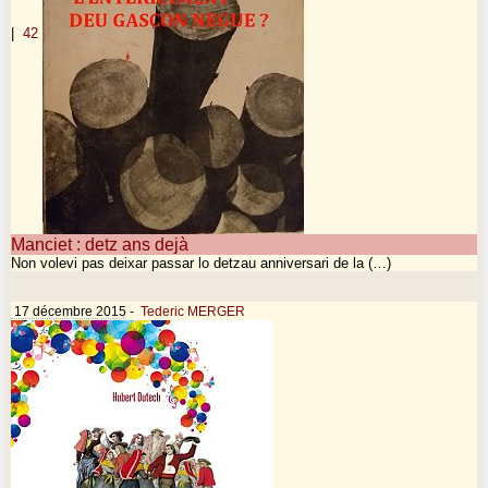
|
42
Manciet : detz ans dejà
Non volevi pas deixar passar lo detzau anniversari de la (…)
17 décembre 2015
-
Tederic MERGER