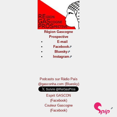
Région Gascogne
Prospective
E-mail
Facebook
Bluesky
Instagram
Podcasts sur Ràdio País
@gasconha.com (Bluesky)
Esprit GASCON
(Facebook)
Couleur Gascogne
(Facebook)