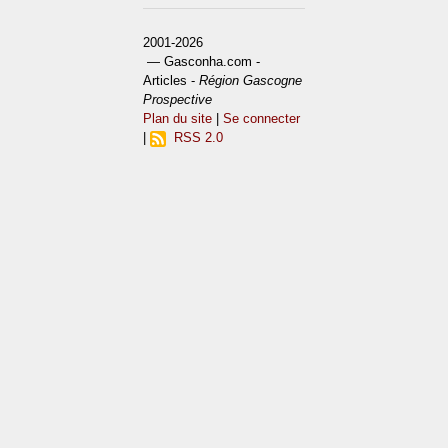
2001-2026
— Gasconha.com -
Articles -
Région Gascogne
Prospective
Plan du site
|
Se connecter
|
RSS 2.0