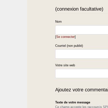
(connexion facultative)
Nom
[
Se connecter
]
Courriel (non publié)
Votre site web
Ajoutez votre commentair
Texte de votre message
Ce champ accepte les raccourcis S