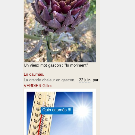
Un vieux mot gascon : "lo moriment"
Lo caumàs.
La grande chaleur en gascon...
22 juin
, par
VERDIER Gilles