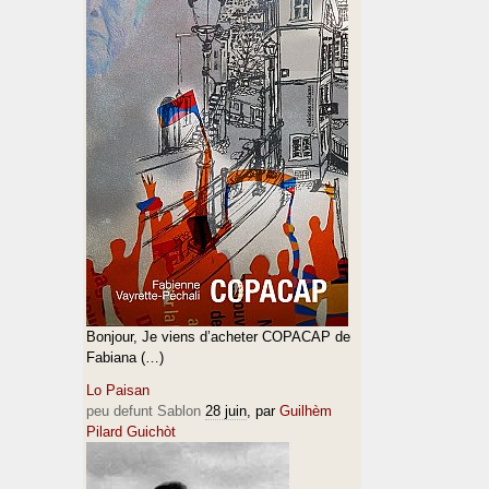
Bonjour, Je viens d’acheter COPACAP de
Fabiana (…)
Lo Paisan
peu defunt Sablon
28 juin
, par
Guilhèm
Pilard Guichòt