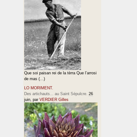
Que soi paisan rei de la tèrra Que l’arrosi
de mas (…)
LO MORIMENT.
Des artichauts... au Saint Sépulcre.
26
juin
, par
VERDIER Gilles