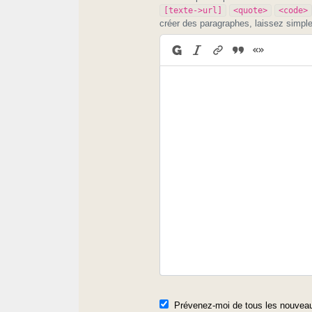
[texte->url]
<quote>
<code>
créer des paragraphes, laissez simpl
Prévenez-moi de tous les nouveau