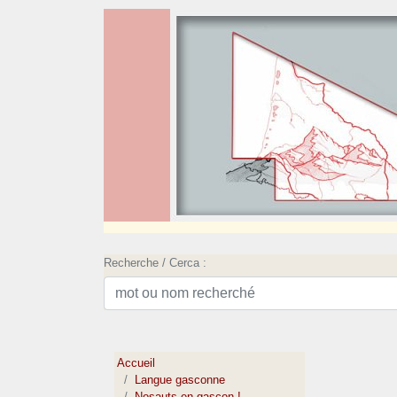
Recherche / Cerca :
Accueil
Langue gasconne
Nosauts en gascon !