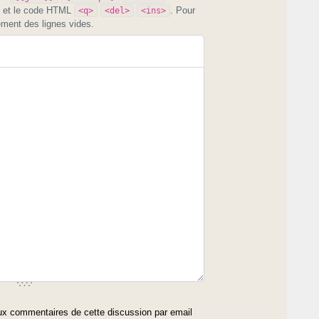
et le code HTML
. Pour
<q>
<del>
<ins>
ement des lignes vides.
x commentaires de cette discussion par email