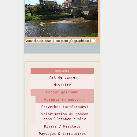
Nouvelle adresse de ce point géographique (…)
RUBRIQUES
Art de vivre
Histoire
Langue gasconne
Nosauts en gascon !
Proverbes (arréprouès)
Valorisation du gascon
dans l’espace public
Divers / Mesclats
Paysages & territoires