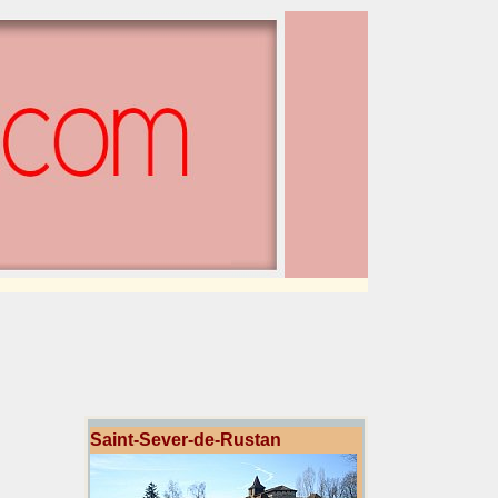
Saint-Sever-de-Rustan