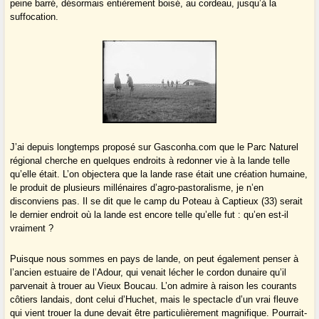
peine barré, désormais entièrement boisé, au cordeau, jusqu’à la
suffocation.
J’ai depuis longtemps proposé sur Gasconha.com que le Parc Naturel
régional cherche en quelques endroits à redonner vie à la lande telle
qu’elle était. L’on objectera que la lande rase était une création humaine,
le produit de plusieurs millénaires d’agro-pastoralisme, je n’en
disconviens pas. Il se dit que le camp du Poteau à Captieux (33) serait
le dernier endroit où la lande est encore telle qu’elle fut : qu’en est-il
vraiment ?
Puisque nous sommes en pays de lande, on peut également penser à
l’ancien estuaire de l’Adour, qui venait lécher le cordon dunaire qu’il
parvenait à trouer au Vieux Boucau. L’on admire à raison les courants
côtiers landais, dont celui d’Huchet, mais le spectacle d’un vrai fleuve
qui vient trouer la dune devait être particulièrement magnifique. Pourrait-