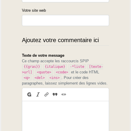
Votre site web
Ajoutez votre commentaire ici
Texte de votre message
Ce champ accepte les raccourcis SPIP
{{gras}}
{italique}
-*liste
[texte-
et le code HTML
>url]
<quote>
<code>
. Pour créer des
<q>
<del>
<ins>
paragraphes, laissez simplement des lignes vides.