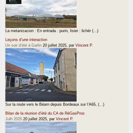
La metanizacion : En entrada : purin, lisier : lichèr (…)
Leçons d’une interaction
Un soir d’été à Garlin
20 juillet 2025
, par
Vincent P.
Sur la route vers le Béarn depuis Bordeaux sur l’A65, (…)
Bilan de la réunion d’été du CA de RéGasPros
Julh 2025
20 juillet 2025
, par
Vincent P.