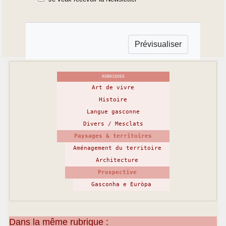
RUBRIQUES
Art de vivre
Histoire
Langue gasconne
Divers / Mesclats
Paysages & territoires
Aménagement du territoire
Architecture
Prospective
Gasconha e Euròpa
Dans la même rubrique :