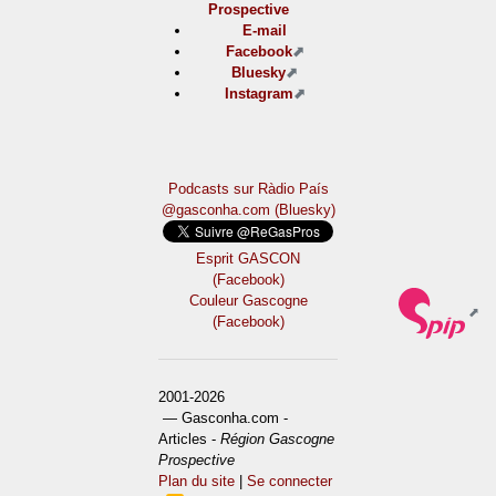
Prospective
E-mail
Facebook
Bluesky
Instagram
Podcasts sur Ràdio País
@gasconha.com (Bluesky)
Esprit GASCON
(Facebook)
Couleur Gascogne
(Facebook)
2001-2026
— Gasconha.com -
Articles -
Région Gascogne
Prospective
Plan du site
|
Se connecter