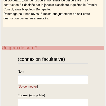
de Bordeaux (cour de justice et non instance délibérative). Sa
destruction fut décidée par le jacobin planificateur qu’était le Premier
Consul, alias Napoléon Bonaparte.
Dommage pour nos rêves, à moins que justement ce soit cette
destruction qui les aura suscités.
Un gran de sau ?
(connexion facultative)
Nom
[
Se connecter
]
Courriel (non publié)