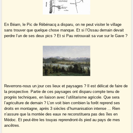
En Béarn, le Pic de Rébénacq a disparu, on ne peut visiter le village
sans trouver que quelque chose manque. Et si l’Ossau demain devait
perdre l’un de ses deux pics ? Et si Pau retrouvait sa vue sur le Gave ?
Reverrons-nous un jour ces lieux et paysages ? Il est délicat de faire de
la prospective. Partie de ces paysages ont disparu compte tenu de
progrès techniques, en liaison avec l’utilitarisme agricole. Que sera
l’agriculture de demain ? L’on voit bien combien la forêt reprend ses
droits en montagne, après 3 siècles d’humanisation intense ... Rien
n’assure que la montée des eaux ne reconstituera pas des îles en
Médoc. Et peut-être les touyas reprendront-ils pied au pays de mes
ancêtres.