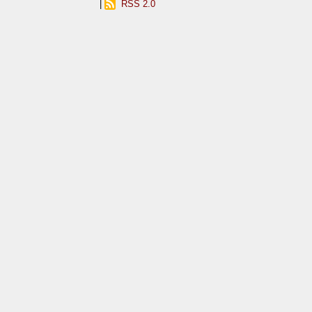
|
RSS 2.0