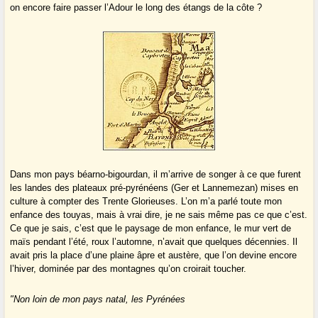
on encore faire passer l’Adour le long des étangs de la côte ?
Dans mon pays béarno-bigourdan, il m’arrive de songer à ce que furent
les landes des plateaux pré-pyrénéens (Ger et Lannemezan) mises en
culture à compter des Trente Glorieuses. L’on m’a parlé toute mon
enfance des touyas, mais à vrai dire, je ne sais même pas ce que c’est.
Ce que je sais, c’est que le paysage de mon enfance, le mur vert de
maïs pendant l’été, roux l’automne, n’avait que quelques décennies. Il
avait pris la place d’une plaine âpre et austère, que l’on devine encore
l’hiver, dominée par des montagnes qu’on croirait toucher.
"Non loin de mon pays natal, les Pyrénées