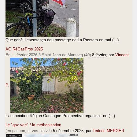
Que gahèi l’escasença deu passatge de La Passem en mai (…)
AG RéGasPros 2025
En ... février 2026 à Saint-Jean-de-Marsacq (40)
8 février
, par
Vincent
P.
L’association Région Gascogne Prospective organisait ce (…)
Le "gaz vert" / la méthanisation
(en gascon, si vos platz !)
5 décembre 2025
, par
Tederic MERGER