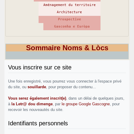
Aménagement du territoire
Architecture
Prospective
Gasconha e Euròpa
Sommaire Noms & Lòcs
Vous inscrire sur ce site
Une fois enregistré, vous pourrez vous connecter à l'espace privé
du site, ou
souillarde
, pour proposer du contenu...
Vous serez également inscrit(e)
, dans un délai de quelques jours,
à
la Letr@ dou dimenge
, par
le groupe Google Gascogne
, pour
recevoir les nouveautés du site.
Identifiants personnels