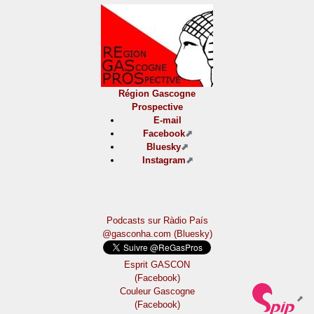
Région Gascogne
Prospective
E-mail
Facebook
Bluesky
Instagram
Podcasts sur Ràdio País
@gasconha.com (Bluesky)
Esprit GASCON
(Facebook)
Couleur Gascogne
(Facebook)