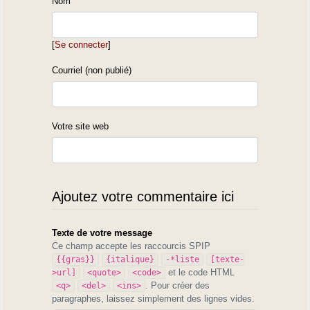
Nom
[
Se connecter
]
Courriel (non publié)
Votre site web
Ajoutez votre commentaire ici
Texte de votre message
Ce champ accepte les raccourcis SPIP
{{gras}}
{italique}
-*liste
[texte-
et le code HTML
>url]
<quote>
<code>
. Pour créer des
<q>
<del>
<ins>
paragraphes, laissez simplement des lignes vides.