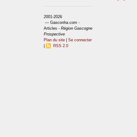
2001-2026
— Gasconha.com -
Articles -
Région Gascogne
Prospective
Plan du site
|
Se connecter
|
RSS 2.0