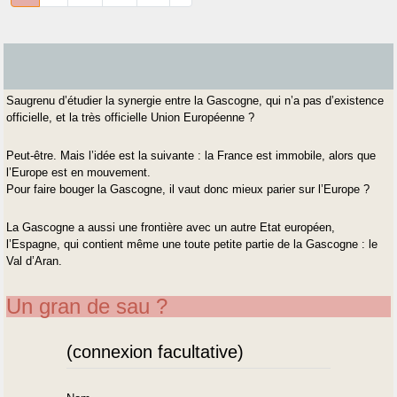
Saugrenu d’étudier la synergie entre la Gascogne, qui n’a pas d’existence
officielle, et la très officielle Union Européenne ?
Peut-être. Mais l’idée est la suivante : la France est immobile, alors que
l’Europe est en mouvement.
Pour faire bouger la Gascogne, il vaut donc mieux parier sur l’Europe ?
La Gascogne a aussi une frontière avec un autre Etat européen,
l’Espagne, qui contient même une toute petite partie de la Gascogne : le
Val d’Aran.
Un gran de sau ?
(connexion facultative)