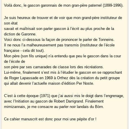
Voilà donc, le gascon garonnais de mon gran-père paternel (1899-1996).
Je suis heureux de trouver et de voir que mon grand-père instituteur de
son état
savait et maîtrisait son parler gascon à l’écrit au plus proche de la
diction de Garonne.
Voici donc ci-dessous la façon de prononcer le parler de Tonneins.
Il ne nous l’a malheureusement pas transmis (instituteur de l’école
française - cela dit tout).
Mon père (son fils unique) n’a entendu que peu le gascon dans la cour
de l’école de
son père par ses camarades de classe lors des récréations.
Lui-même, finalement s’est mis à l’étudier le gascon en se rapprochant
de Roger Lapassade en 1969 à Orthez dès la création du petit groupe
qui allait devenir l’actuelle maison d’édition Per Noste.
C’est à cette époque (1971) que j’ai aussi mis le doigt dans l’engrenage,
avec l’Initiation au gascon de Robert Darrigrand. Finalement
mimizannais, je me consacre au parler noir landais du Bòrn.
Ce cahier manuscrit est donc pour moi une pépite d’or !