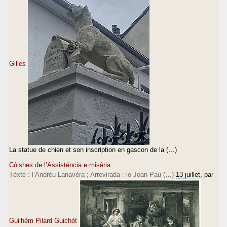
Gilles
La statue de chien et son inscription en gascon de la (…)
Còishes de l’Assisténcia e misèria
Tèxte : l’Andrèu Lanavèra ; Arrevirada : lo Joan Pau (…)
13 juillet
, par
Guilhèm Pilard Guichòt