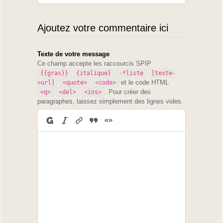
Ajoutez votre commentaire ici
Texte de votre message
Ce champ accepte les raccourcis SPIP
{{gras}}
{italique}
-*liste
[texte-
et le code HTML
>url]
<quote>
<code>
. Pour créer des
<q>
<del>
<ins>
paragraphes, laissez simplement des lignes vides.