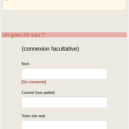
Un gran de sau ?
(connexion facultative)
Nom
[
Se connecter
]
Courriel (non publié)
Votre site web