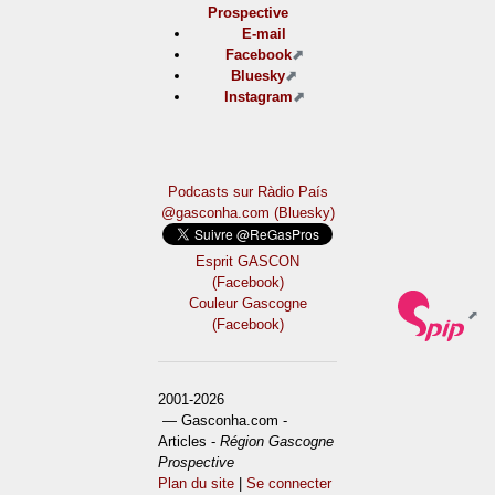
Prospective
E-mail
Facebook
Bluesky
Instagram
Podcasts sur Ràdio País
@gasconha.com (Bluesky)
Esprit GASCON
(Facebook)
Couleur Gascogne
(Facebook)
2001-2026
— Gasconha.com -
Articles -
Région Gascogne
Prospective
Plan du site
|
Se connecter