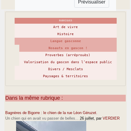
RUBRIQUES
Art de vivre
Histoire
Langue gasconne
Nosauts en gascon !
Proverbes (arréprouès)
Valorisation du gascon dans l’espace public
Divers / Mesclats
Paysages & territoires
Dans la même rubrique :
Bagnères de Bigorre : le chien de la rue Léon Géruzet.
Un chien qui en avait vu passer de belles...
26 juillet
, par
VERDIER