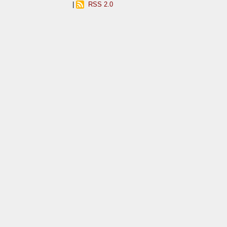
|
RSS 2.0