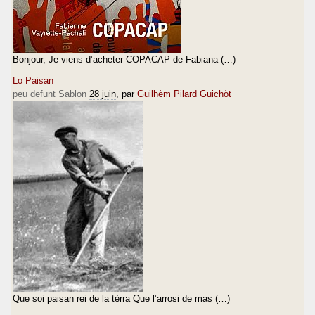
Bonjour, Je viens d’acheter COPACAP de Fabiana (…)
Lo Paisan
peu defunt Sablon
28 juin
, par
Guilhèm Pilard Guichòt
Que soi paisan rei de la tèrra Que l’arrosi de mas (…)