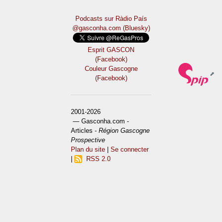
Podcasts sur Ràdio País
@gasconha.com (Bluesky)
Esprit GASCON
(Facebook)
Couleur Gascogne
(Facebook)
2001-2026
— Gasconha.com -
Articles -
Région Gascogne
Prospective
Plan du site
|
Se connecter
|
RSS 2.0