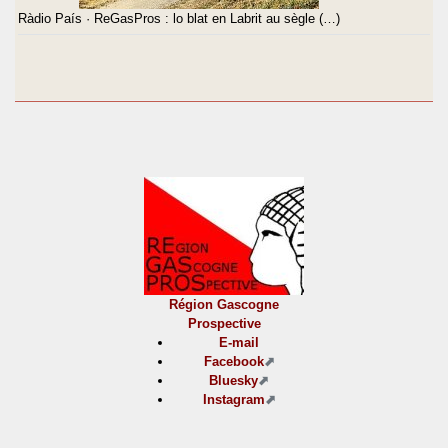
Ràdio País · ReGasPros : lo blat en Labrit au sègle (…)
Région Gascogne
Prospective
E-mail
Facebook
Bluesky
Instagram