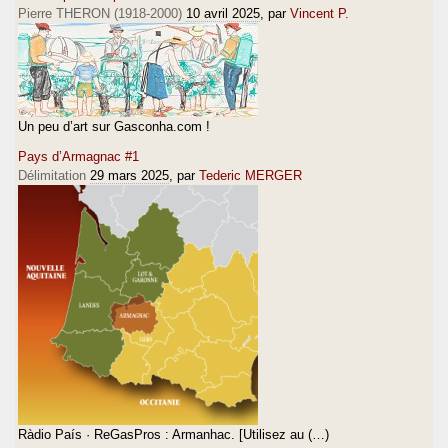
Pierre THERON (1918-2000)
10 avril 2025
, par
Vincent P.
Un peu d’art sur Gasconha.com !
Pays d’Armagnac #1
Délimitation
29 mars 2025
, par
Tederic MERGER
Ràdio País · ReGasPros : Armanhac. [Utilisez au (…)