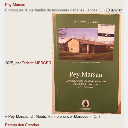
Pey Marsau
Chroniques d’une famille de laboureurs dans les Landes (…)
10 janvier
2025
, par
Tederic MERGER
« Pey Marsau, dit Moutic » ; « prononcer Marsaou », (…)
Parçan deu Crestian