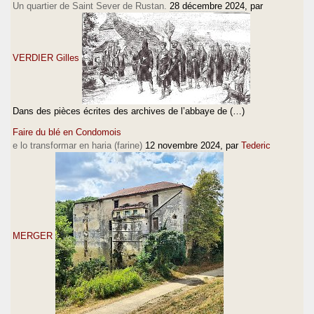
Un quartier de Saint Sever de Rustan.
28 décembre 2024
, par
VERDIER Gilles
Dans des pièces écrites des archives de l’abbaye de (…)
Faire du blé en Condomois
e lo transformar en haria (farine)
12 novembre 2024
, par
Tederic
MERGER