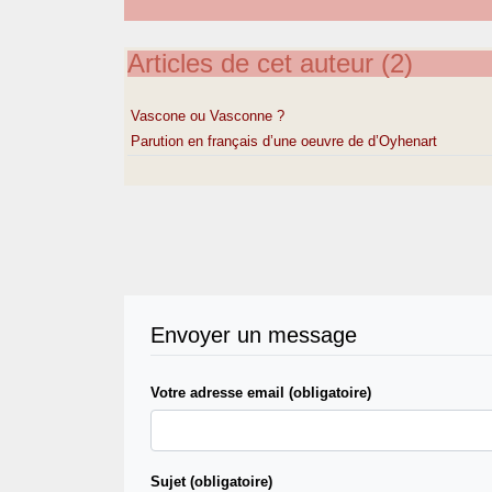
Articles de cet auteur (2)
Vascone ou Vasconne ?
Parution en français d’une oeuvre de d’Oyhenart
Envoyer un message
Votre adresse email (obligatoire)
Sujet (obligatoire)