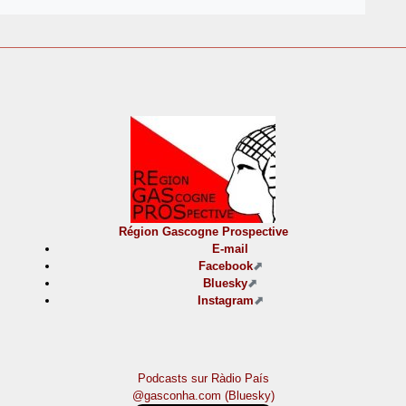
Région Gascogne Prospective
E-mail
Facebook
Bluesky
Instagram
Podcasts sur Ràdio País
@gasconha.com (Bluesky)