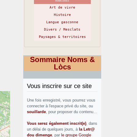
RUBRIQUES
Art de vivre
Histoire
Langue gasconne
Divers / Mesclats
Paysages & territoires
Sommaire Noms &
Lòcs
Vous inscrire sur ce site
Une fois enregistré, vous pourrez vous
connecter à l'espace privé du site, ou
souillarde
, pour proposer du contenu...
Vous serez également inscrit(e)
, dans
un délai de quelques jours, à
la Letr@
dou dimenge
, par
le groupe Google