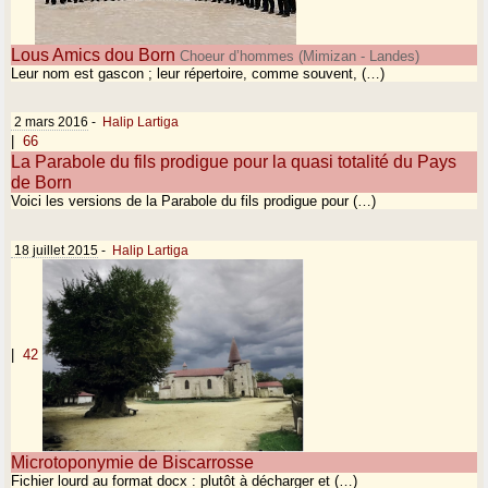
Lous Amics dou Born
Choeur d’hommes (Mimizan - Landes)
Leur nom est gascon ; leur répertoire, comme souvent, (…)
2 mars 2016
-
Halip Lartiga
|
66
La Parabole du fils prodigue pour la quasi totalité du Pays
de Born
Voici les versions de la Parabole du fils prodigue pour (…)
18 juillet 2015
-
Halip Lartiga
|
42
Microtoponymie de Biscarrosse
Fichier lourd au format docx : plutôt à décharger et (…)