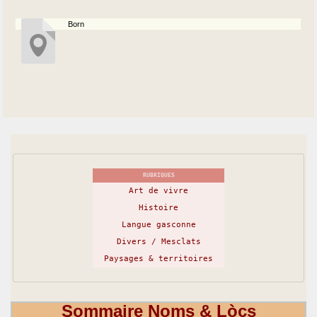
Born
RUBRIQUES
Art de vivre
Histoire
Langue gasconne
Divers / Mesclats
Paysages & territoires
Sommaire Noms & Lòcs