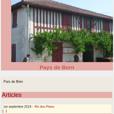
Pays de Born
País de Bòrn
Articles
1er septembre 2019
-
Ric dou Piaou
|
1