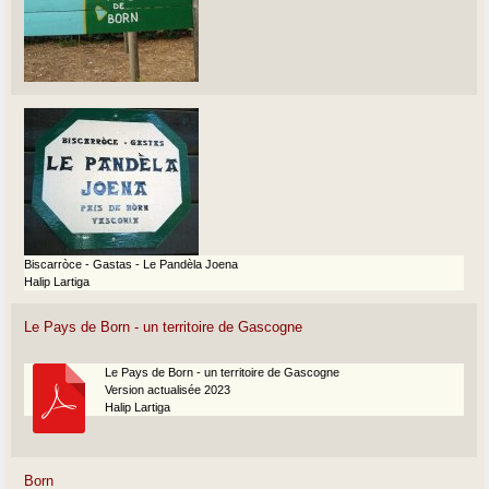
Biscarròce - Gastas - Le Pandèla Joena
Halip Lartiga
Le Pays de Born - un territoire de Gascogne
Le Pays de Born - un territoire de Gascogne
Version actualisée 2023
Halip Lartiga
Born