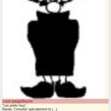
Lous pegaillouns
"Les petits fous".
Banda. Consulter spécialement la (…)