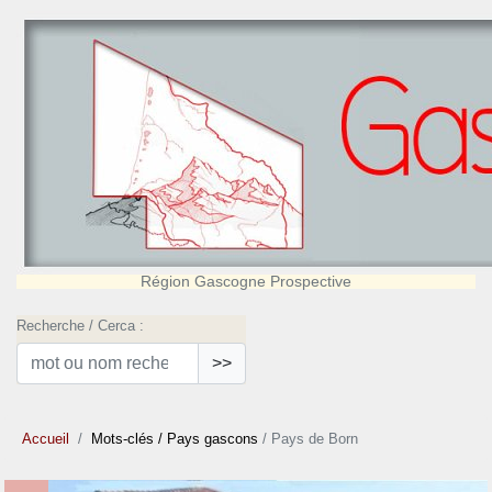
Région Gascogne Prospective
Recherche / Cerca :
>>
Accueil
Mots-clés
/ Pays gascons
/ Pays de Born