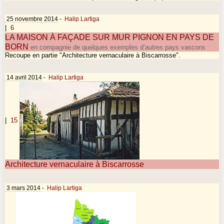
25 novembre 2014
-
Halip Lartiga
|
6
LA MAISON À FAÇADE SUR MUR PIGNON EN PAYS DE
BORN
en compagnie de quelques exemples d’autres pays vascons
Recoupe en partie "Architecture vernaculaire à Biscarrosse".
14 avril 2014
-
Halip Lartiga
|
15
Architecture vernaculaire à Biscarrosse
3 mars 2014
-
Halip Lartiga