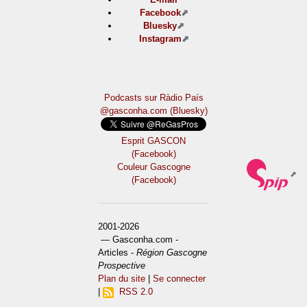
Facebook
Bluesky
Instagram
Podcasts sur Ràdio País
@gasconha.com (Bluesky)
Esprit GASCON
(Facebook)
Couleur Gascogne
(Facebook)
2001-2026
— Gasconha.com -
Articles -
Région Gascogne
Prospective
Plan du site
|
Se connecter
|
RSS 2.0