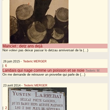
Manciet : detz ans dejà
Non volevi pas deixar passar lo detzau anniversari de la (…)
26 juin 2015
-
Tederic MERGER
|
6
Landais qui nage comme un poisson et se noie
Tederic M.
On me demande de retrouver un proverbe qui parle de (…)
23 avril 2014
-
Tederic MERGER
|
2