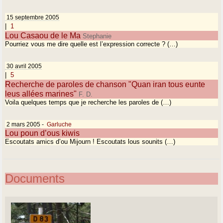
15 septembre 2005
|
1
Lou Casaou de le Ma
Stephanie
Pourriez vous me dire quelle est l’expression correcte ? (…)
30 avril 2005
|
5
Recherche de paroles de chanson "Quan iran tous eunte
leus allées marines"
F. D.
Voila quelques temps que je recherche les paroles de (…)
2 mars 2005
-
Garluche
Lou poun d’ous kiwis
Escoutats amics d’ou Mijourn ! Escoutats lous sounits (…)
Documents