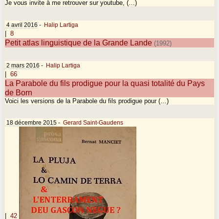
Je vous invite à me retrouver sur youtube, (…)
4 avril 2016
-
Halip Lartiga
|
8
Petit atlas linguistique de la Grande Lande
(1992)
2 mars 2016
-
Halip Lartiga
|
66
La Parabole du fils prodigue pour la quasi totalité du Pays
de Born
Voici les versions de la Parabole du fils prodigue pour (…)
18 décembre 2015
-
Gerard Saint-Gaudens
|
42