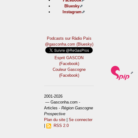
Facebook
Bluesky
Instagram
Podcasts sur Ràdio País
@gasconha.com (Bluesky)
Esprit GASCON
(Facebook)
Couleur Gascogne
(Facebook)
2001-2026
— Gasconha.com -
Articles -
Région Gascogne
Prospective
Plan du site
|
Se connecter
|
RSS 2.0