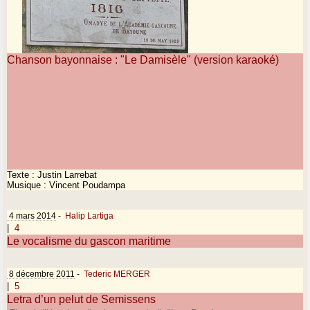
Chanson bayonnaise : "Le Damisèle" (version karaoké)
Texte : Justin Larrebat
Musique : Vincent Poudampa
4 mars 2014
-
Halip Lartiga
|
4
Le vocalisme du gascon maritime
8 décembre 2011
-
Tederic MERGER
|
5
Letra d’un pelut de Semissens