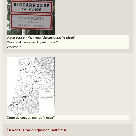
Biscarrosse - Panneau "Biscarròssa (le plaja)"
Comment transcrire le parler noir ?
Vincent.P
Carte du gascon noir ou "negue"
Le vocalisme du gascon maritime