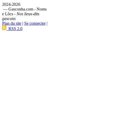
2024-2026
— Gasconha.com - Noms
e Lòcs -
Nos lieux-dits
gascons
Plan du site
|
Se connecter
|
RSS 2.0