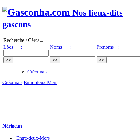
Nos lieux-dits
gascons
Recherche / Cèrca...
Lòcs :
Noms :
Prenoms :
Créonnais
Créonnais
Entre-deux-Mers
Nérigean
Entre-deux-Mers