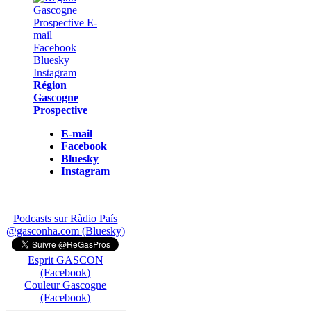
Région
Gascogne
Prospective
E-mail
Facebook
Bluesky
Instagram
Podcasts sur Ràdio País
@gasconha.com (Bluesky)
Esprit GASCON
(Facebook)
Couleur Gascogne
(Facebook)