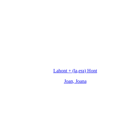
Lahont + (la,era) Hont
Joan, Joana