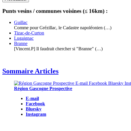
Punts vesins / communes voisines (≤ 16km) :
Guillac
Comme pour Grézillac, le Cadastre napoléonien (…)
Tizac-de-Curton
Lugaignac
Branne
[Vincent.P] Il faudrait chercher si "Branne" (…)
Sommaire Articles
Région Gascogne Prospective
E-mail
Facebook
Bluesky
Instagram