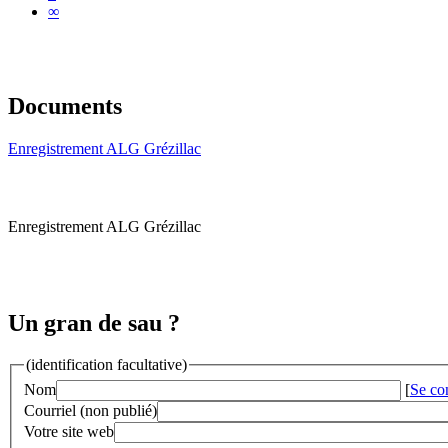
∞
Documents
Enregistrement ALG Grézillac
Enregistrement ALG Grézillac
Un gran de sau ?
(identification facultative)
Nom
[
Se co
Courriel (non publié)
Votre site web