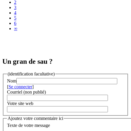
2
3
4
5
6
∞
Un gran de sau ?
(identification facultative)
Nom
[
Se connecter
]
Courriel (non publié)
Votre site web
Ajoutez votre commentaire ici
Texte de votre message