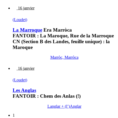
16 janvier
(Loudet)
La Marroque
Era Marròca
FANTOIR : La Maroque, Rue de la Marroque
CN (Section B des Landes, feuille unique) : la
Maroque
Marròc, Marròca
16 janvier
(Loudet)
Les Anglas
FANTOIR : Chem des Anlas (!)
Langlar + (l’)Anglar
1