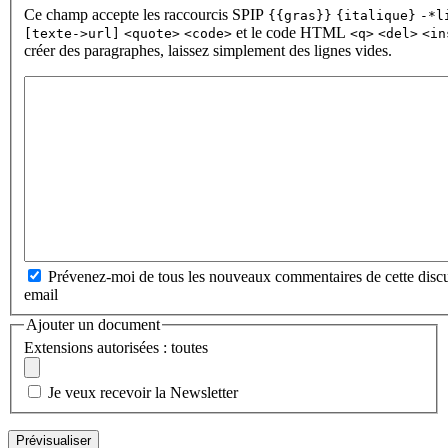
Ce champ accepte les raccourcis SPIP
{{gras}}
{italique}
-*l
et le code HTML
[texte->url]
<quote>
<code>
<q>
<del>
<in
créer des paragraphes, laissez simplement des lignes vides.
Prévenez-moi de tous les nouveaux commentaires de cette discu
email
Ajouter un document
Extensions autorisées : toutes
Je veux recevoir la Newsletter