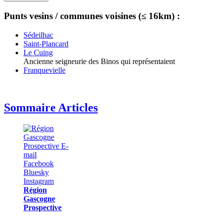
Punts vesins / communes voisines (≤ 16km) :
Sédeilhac
Saint-Plancard
Le Cuing
Ancienne seigneurie des Binos qui représentaient
Franquevielle
Sommaire Articles
Région
Gascogne
Prospective