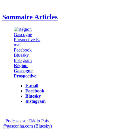
Sommaire Articles
Région
Gascogne
Prospective
E-mail
Facebook
Bluesky
Instagram
Podcasts sur Ràdio País
@gasconha.com (Bluesky)