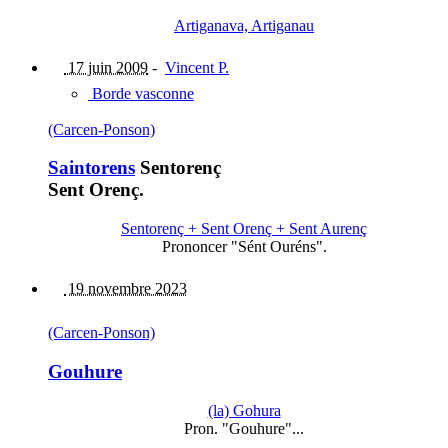
Artiganava, Artiganau
17 juin 2009
-
Vincent P.
Borde vasconne
(Carcen-Ponson)
Saintorens
Sentorenç
Sent Orenç.
Sentorenç + Sent Orenç + Sent Aurenç
Prononcer "Sént Ouréns".
19 novembre 2023
(Carcen-Ponson)
Gouhure
(la) Gohura
Pron. "Gouhure"...