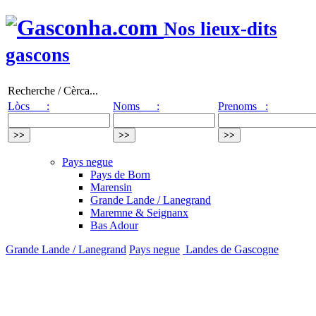
Nos lieux-dits
gascons
Recherche / Cèrca...
Lòcs :
Noms :
Prenoms :
Pays negue
Pays de Born
Marensin
Grande Lande / Lanegrand
Maremne & Seignanx
Bas Adour
Grande Lande / Lanegrand
Pays negue
Landes de Gascogne