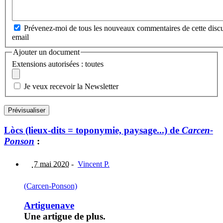
Prévenez-moi de tous les nouveaux commentaires de cette discu
email
Ajouter un document
Extensions autorisées : toutes
Je veux recevoir la Newsletter
Lòcs (lieux-dits = toponymie, paysage...) de
Carcen-
Ponson
:
7 mai 2020
-
Vincent P.
(Carcen-Ponson)
Artiguenave
Une artigue de plus.