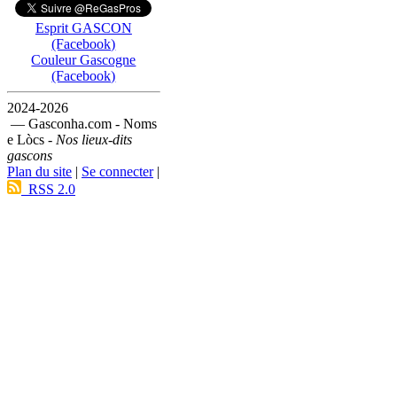
Esprit GASCON
(Facebook)
Couleur Gascogne
(Facebook)
2024-2026
— Gasconha.com - Noms
e Lòcs -
Nos lieux-dits
gascons
Plan du site
|
Se connecter
|
RSS 2.0