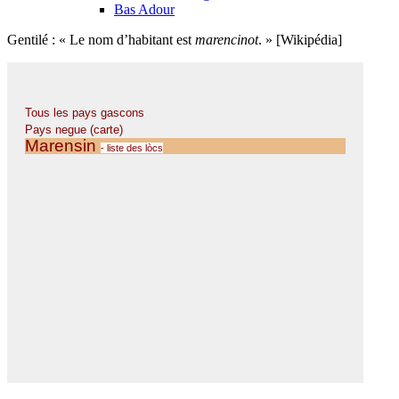
Bas Adour
Gentilé : « Le nom d’habitant est
marencinot
. » [Wikipédia]