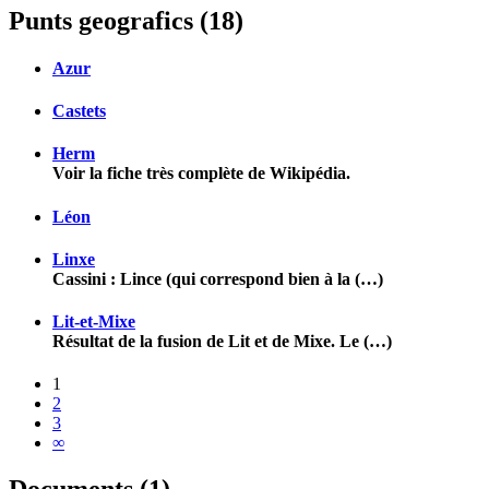
Punts geografics (18)
Azur
Castets
Herm
Voir la fiche très complète de Wikipédia.
Léon
Linxe
Cassini : Lince (qui correspond bien à la (…)
Lit-et-Mixe
Résultat de la fusion de Lit et de Mixe. Le (…)
1
2
3
∞