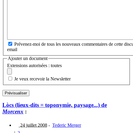
Prévenez-moi de tous les nouveaux commentaires de cette discu
email
Ajouter un document
Extensions autorisées : toutes
Je veux recevoir la Newsletter
Lòcs (lieux-dits = toponymie, paysage...) de
Morcenx
:
24 juillet 2008
-
Tederic Merger
|
2