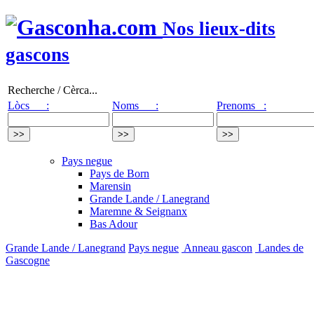
Nos lieux-dits
gascons
Recherche / Cèrca...
Lòcs :
Noms :
Prenoms :
Pays negue
Pays de Born
Marensin
Grande Lande / Lanegrand
Maremne & Seignanx
Bas Adour
Grande Lande / Lanegrand
Pays negue
Anneau gascon
Landes de
Gascogne