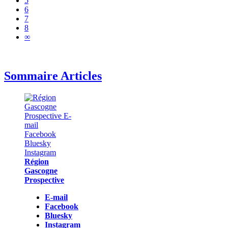
5
6
7
8
∞
Sommaire Articles
Région
Gascogne
Prospective
E-mail
Facebook
Bluesky
Instagram