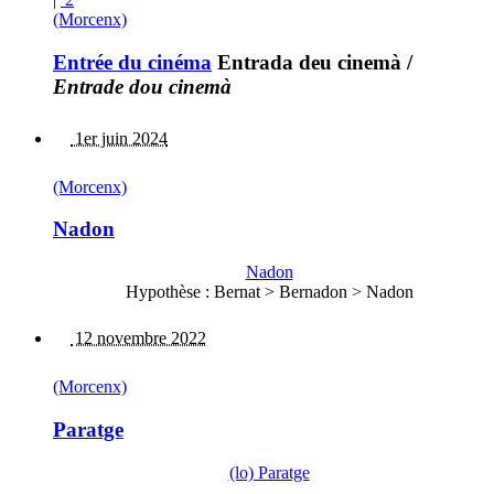
(Morcenx)
Entrée du cinéma
Entrada deu cinemà
/
Entrade dou cinemà
1er juin 2024
(Morcenx)
Nadon
Nadon
Hypothèse : Bernat > Bernadon > Nadon
12 novembre 2022
(Morcenx)
Paratge
(lo) Paratge